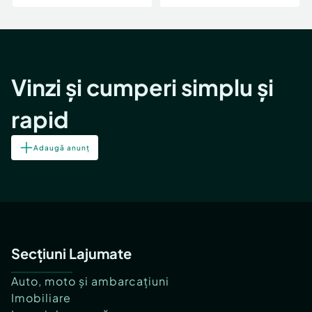
Vinzi și cumperi simplu și
rapid
Adaugă anunț
Secțiuni Lajumate
Auto, moto și ambarcațiuni
Imobiliare