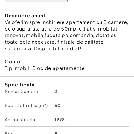
Descriere anunt
Va oferim spre inchiriere apartament cu 2 camere,
cu o suprafata utila de 50mp, utilat si mobilat,
renovat, mobila facuta pe comanda, dotat cu
toate cele necesare, finisaje de calitate
superioara. Disponibil imediat!
Confort:
1
Tip imobil:
Bloc de apartamente
Specificații
Numar Camere
2
Suprafață utilă (m²)
50
An constructie
1998
Etaj
3