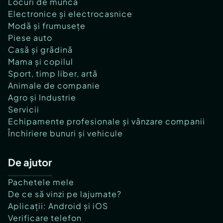
Locuri de muncă
Electronice și electrocasnice
Modă și frumusețe
Piese auto
Casă și grădină
Mama și copilul
Sport, timp liber, artă
Animale de companie
Agro și Industrie
Servicii
Echipamente profesionale și vânzare companii
Închiriere bunuri și vehicule
De ajutor
Pachetele mele
De ce să vinzi pe lajumate?
Aplicații: Android și iOS
Verificare telefon