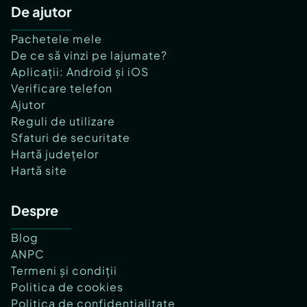
De ajutor
Pachetele mele
De ce să vinzi pe lajumate?
Aplicații: Android și iOS
Verificare telefon
Ajutor
Reguli de utilizare
Sfaturi de securitate
Hartă județelor
Hartă site
Despre
Blog
ANPC
Termeni și condiții
Politica de cookies
Politica de confidențialitate