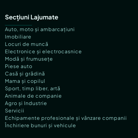
Secțiuni Lajumate
Auto, moto și ambarcațiuni
Imobiliare
Locuri de muncă
Electronice și electrocasnice
Modă și frumusețe
Piese auto
Casă și grădină
Mama și copilul
Sport, timp liber, artă
Animale de companie
Agro și Industrie
Servicii
Echipamente profesionale și vânzare companii
Închiriere bunuri și vehicule