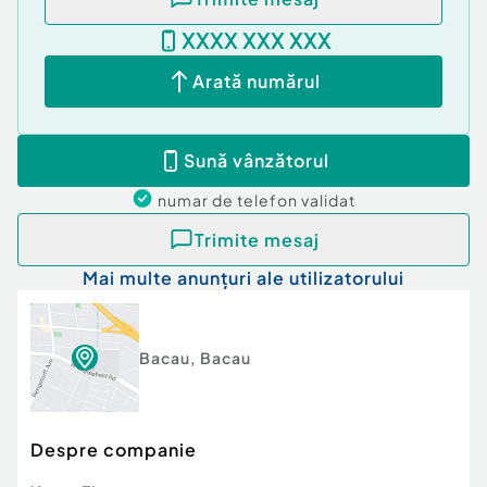
XXXX XXX XXX
Arată numărul
Sună vânzătorul
numar de telefon
validat
Trimite mesaj
Mai multe anunțuri ale utilizatorului
Bacau
,
Bacau
Despre companie