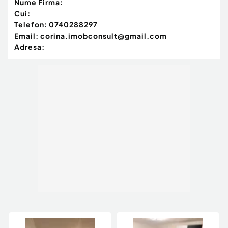
Nume Firma:
Cui:
Telefon:
0740288297
Email:
corina.imobconsult@gmail.com
Adresa: