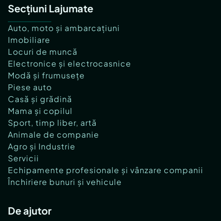
Secțiuni Lajumate
Auto, moto și ambarcațiuni
Imobiliare
Locuri de muncă
Electronice și electrocasnice
Modă și frumusețe
Piese auto
Casă și grădină
Mama și copilul
Sport, timp liber, artă
Animale de companie
Agro și Industrie
Servicii
Echipamente profesionale și vânzare companii
Închiriere bunuri și vehicule
De ajutor