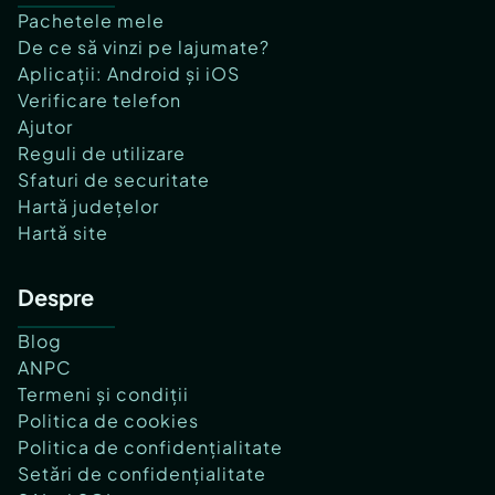
Pachetele mele
De ce să vinzi pe lajumate?
Aplicații: Android și iOS
Verificare telefon
Ajutor
Reguli de utilizare
Sfaturi de securitate
Hartă județelor
Hartă site
Despre
Blog
ANPC
Termeni și condiții
Politica de cookies
Politica de confidențialitate
Setări de confidențialitate