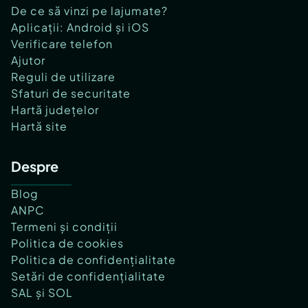
De ce să vinzi pe lajumate?
Aplicații: Android și iOS
Verificare telefon
Ajutor
Reguli de utilizare
Sfaturi de securitate
Hartă județelor
Hartă site
Despre
Blog
ANPC
Termeni și condiții
Politica de cookies
Politica de confidențialitate
Setări de confidențialitate
SAL și SOL