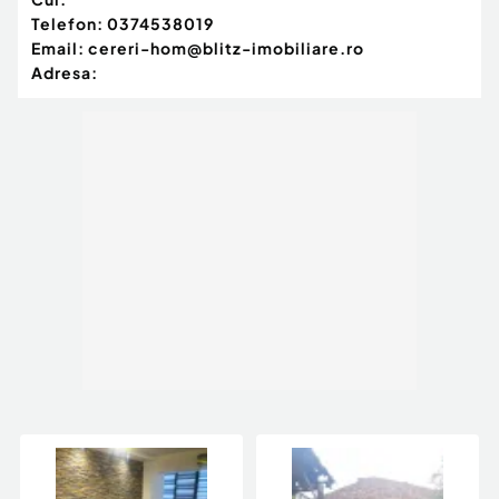
Telefon:
0374538019
Email:
cereri-hom@blitz-imobiliare.ro
Adresa: