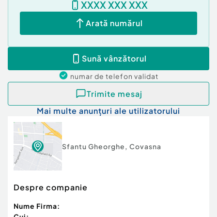
XXXX XXX XXX
Arată numărul
Sună vânzătorul
numar de telefon
validat
Trimite mesaj
Mai multe anunțuri ale utilizatorului
Sfantu Gheorghe
,
Covasna
Despre companie
Nume Firma:
Cui: