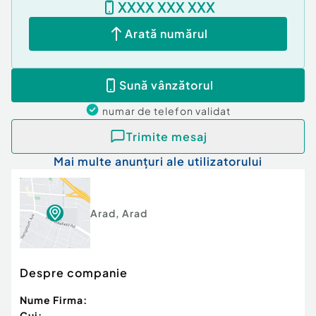
XXXX XXX XXX
Arată numărul
Sună vânzătorul
numar de telefon
validat
Trimite mesaj
Mai multe anunțuri ale utilizatorului
Arad
,
Arad
Despre companie
Nume Firma:
Cui: