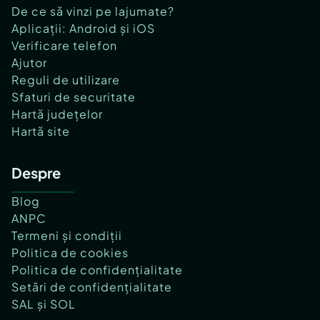
De ce să vinzi pe lajumate?
Aplicații: Android și iOS
Verificare telefon
Ajutor
Reguli de utilizare
Sfaturi de securitate
Hartă județelor
Hartă site
Despre
Blog
ANPC
Termeni și condiții
Politica de cookies
Politica de confidențialitate
Setări de confidențialitate
SAL și SOL