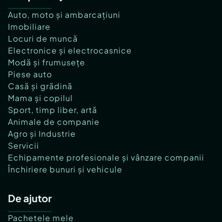
Auto, moto și ambarcațiuni
Imobiliare
Locuri de muncă
Electronice și electrocasnice
Modă și frumusețe
Piese auto
Casă și grădină
Mama și copilul
Sport, timp liber, artă
Animale de companie
Agro și Industrie
Servicii
Echipamente profesionale și vânzare companii
Închiriere bunuri și vehicule
De ajutor
Pachetele mele