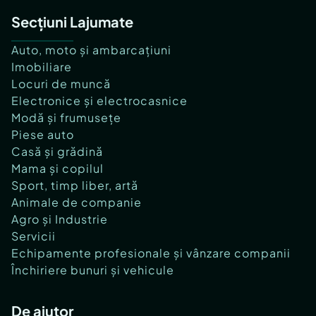
Secțiuni Lajumate
Auto, moto și ambarcațiuni
Imobiliare
Locuri de muncă
Electronice și electrocasnice
Modă și frumusețe
Piese auto
Casă și grădină
Mama și copilul
Sport, timp liber, artă
Animale de companie
Agro și Industrie
Servicii
Echipamente profesionale și vânzare companii
Închiriere bunuri și vehicule
De ajutor