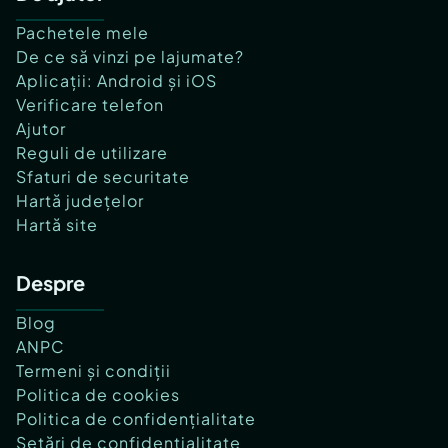
Pachetele mele
De ce să vinzi pe lajumate?
Aplicații: Android și iOS
Verificare telefon
Ajutor
Reguli de utilizare
Sfaturi de securitate
Hartă județelor
Hartă site
Despre
Blog
ANPC
Termeni și condiții
Politica de cookies
Politica de confidențialitate
Setări de confidențialitate