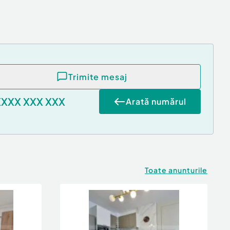
Trimite mesaj
XXXX XXX XXX
Arată numărul
Toate anunturile