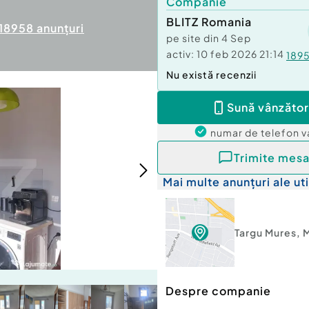
Companie
BLITZ Romania
18958
anunțuri
pe site din
4 Sep
activ:
10 feb 2026 21:14
189
Nu există recenzii
Sună vânzător
numar de telefon
v
Trimite mesa
Mai multe anunțuri ale uti
Targu Mures
,
Despre companie