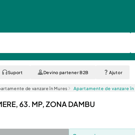
Suport
Devino partener B2B
Ajutor
artamente de vanzare în Mures
Apartamente de vanzare în
ERE, 63. MP, ZONA DAMBU