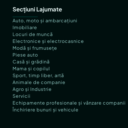
Secțiuni Lajumate
Auto, moto și ambarcațiuni
Imobiliare
Locuri de muncă
Electronice și electrocasnice
Modă și frumusețe
Piese auto
Casă și grădină
Mama și copilul
Sport, timp liber, artă
Animale de companie
Agro și Industrie
Servicii
Echipamente profesionale și vânzare companii
Închiriere bunuri și vehicule