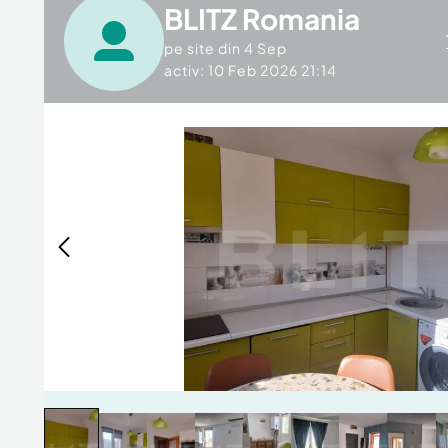
BLITZ Romania
pe site din
4 Sep
activ: 10 Feb 2026 21:14