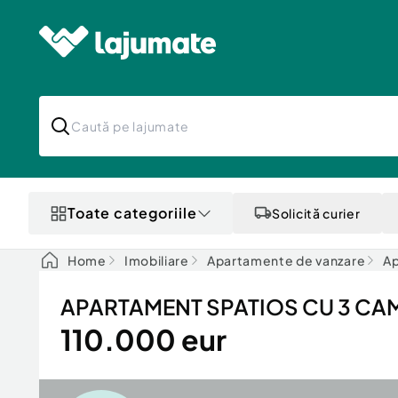
Toate categoriile
Solicită curier
Home
Imobiliare
Apartamente de vanzare
Ap
APARTAMENT SPATIOS CU 3 CAM
110.000 eur