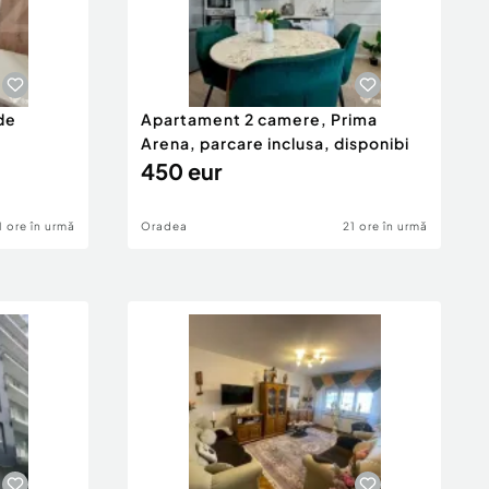
de
Apartament 2 camere, Prima
Arena, parcare inclusa, disponibi
450 eur
1 ore în urmă
Oradea
21 ore în urmă