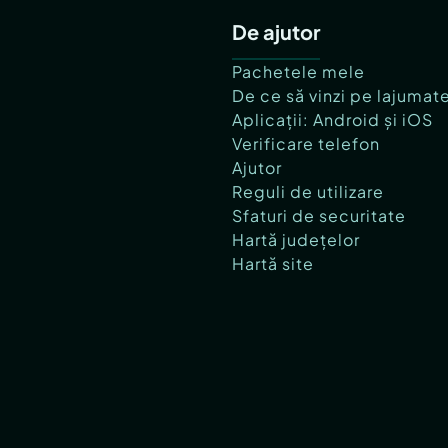
De ajutor
Pachetele mele
De ce să vinzi pe lajumat
Aplicații: Android și iOS
Verificare telefon
Ajutor
Reguli de utilizare
Sfaturi de securitate
Hartă județelor
Hartă site