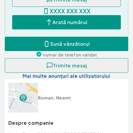
XXXX XXX XXX
Arată numărul
Sună vânzătorul
numar de telefon
validat
Trimite mesaj
Mai multe anunțuri ale utilizatorului
Roman
,
Neamt
Despre companie