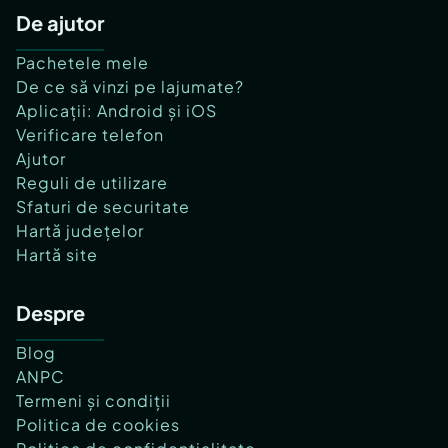
De ajutor
Pachetele mele
De ce să vinzi pe lajumate?
Aplicații: Android și iOS
Verificare telefon
Ajutor
Reguli de utilizare
Sfaturi de securitate
Hartă județelor
Hartă site
Despre
Blog
ANPC
Termeni și condiții
Politica de cookies