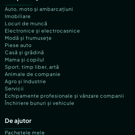
Auto, moto și ambarcațiuni
Imobiliare
Locuri de muncă
Electronice și electrocasnice
Modă și frumusețe
Piese auto
Casă și grădină
Mama și copilul
Sport, timp liber, artă
Animale de companie
Agro și Industrie
Servicii
Echipamente profesionale și vânzare companii
Închiriere bunuri și vehicule
De ajutor
Pachetele mele