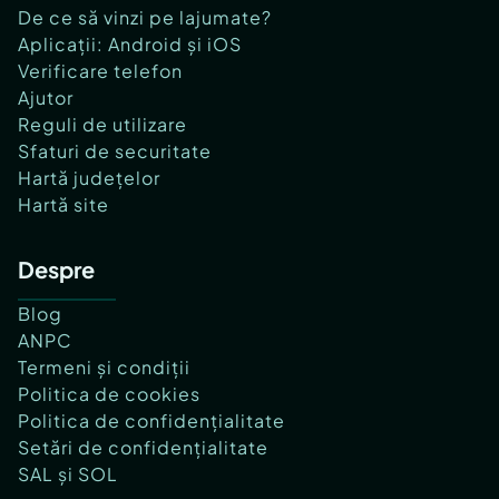
De ce să vinzi pe lajumate?
Aplicații: Android și iOS
Verificare telefon
Ajutor
Reguli de utilizare
Sfaturi de securitate
Hartă județelor
Hartă site
Despre
Blog
ANPC
Termeni și condiții
Politica de cookies
Politica de confidențialitate
Setări de confidențialitate
SAL și SOL