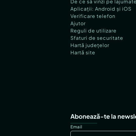
De ce să vinzi pe lajumat
Aplicații: Android și iOS
Verificare telefon
Ajutor
Reguli de utilizare
Sfaturi de securitate
Hartă județelor
Hartă site
Abonează-te la newsl
Email