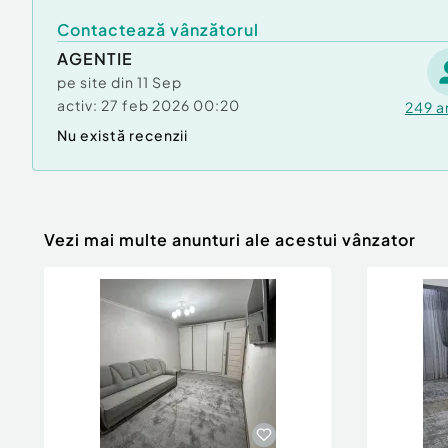
Contactează vânzătorul
AGENTIE
pe site din
11 Sep
activ:
27 feb 2026 00:20
249
a
Nu există recenzii
Vezi mai multe anunturi ale acestui vânzator