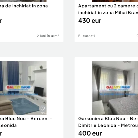
a de inchiriat in zona
Apartament cu 2 camere 
inchiriat in zona Mihai Bra
r
430 eur
2 luni în urmă
Bucuresti
ra Bloc Nou - Berceni -
Garsoniera Bloc Nou - Ber
 Leonida
Dimitrie Leonida - Metrou
r
400 eur