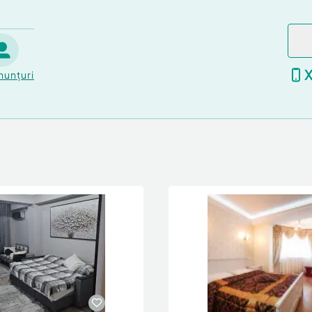
nunțuri