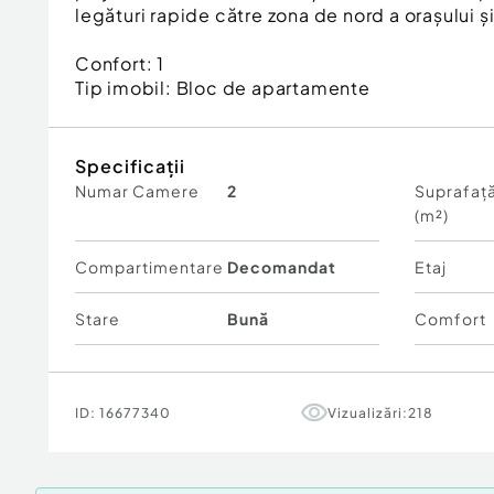
legături rapide către zona de nord a orașului 
Confort:
1
Tip imobil:
Bloc de apartamente
Specificații
Numar Camere
2
Suprafață
(m²)
Compartimentare
Decomandat
Etaj
Stare
Bună
Comfort
ID:
16677340
Vizualizări:
218