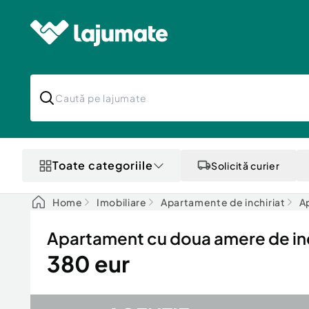
Toate categoriile
Solicită curier
Home
Imobiliare
Apartamente de inchiriat
A
Apartament cu doua amere de inc
380 eur