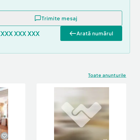
Trimite mesaj
XXXX XXX XXX
Arată numărul
Toate anunturile