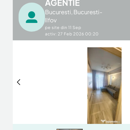
AGENTIE
Bucuresti
,
Bucuresti-
Ilfov
pe site din
11 Sep
activ: 27 Feb 2026 00:20