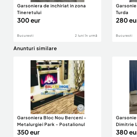
Garsoniera de inchiriat in zona
Garsonier
Tineretului
Turda
300 eur
280 eu
Bucuresti
2 luni în urmă
Bucuresti
Anunturi similare
Garsoniera Bloc Nou Berceni -
Garsonie
Metalurgiei Park - Postalionul
Dimitrie
350 eur
380 eu