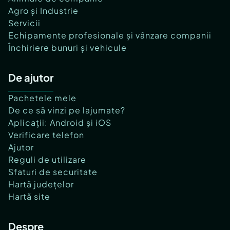
Agro și Industrie
Servicii
Echipamente profesionale și vânzare companii
Închiriere bunuri și vehicule
De ajutor
Pachetele mele
De ce să vinzi pe lajumate?
Aplicații: Android și iOS
Verificare telefon
Ajutor
Reguli de utilizare
Sfaturi de securitate
Hartă județelor
Hartă site
Despre