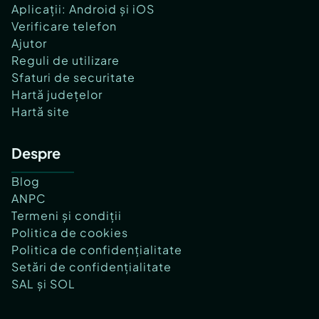
Aplicații: Android și iOS
Verificare telefon
Ajutor
Reguli de utilizare
Sfaturi de securitate
Hartă județelor
Hartă site
Despre
Blog
ANPC
Termeni și condiții
Politica de cookies
Politica de confidențialitate
Setări de confidențialitate
SAL și SOL