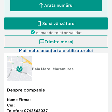
Arată numărul
Sună vânzătorul
numar de telefon
validat
Trimite mesaj
Mai multe anunțuri ale utilizatorului
Baia Mare
,
Maramures
Despre companie
Nume Firma:
Cui:
Telefon:
0742362037