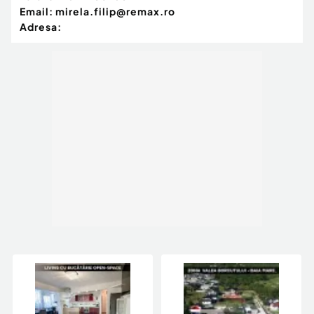
Email:
mirela.filip@remax.ro
Adresa: