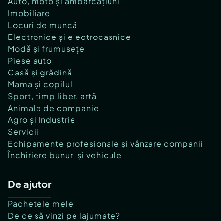
Auto, moto și ambarcațiuni
Imobiliare
Locuri de muncă
Electronice și electrocasnice
Modă și frumusețe
Piese auto
Casă și grădină
Mama și copilul
Sport, timp liber, artă
Animale de companie
Agro și Industrie
Servicii
Echipamente profesionale și vânzare companii
Închiriere bunuri și vehicule
De ajutor
Pachetele mele
De ce să vinzi pe lajumate?