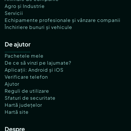
Agro și Industrie
Servicii
Echipamente profesionale și vânzare companii
Închiriere bunuri și vehicule
De ajutor
Pachetele mele
De ce să vinzi pe lajumate?
Aplicații: Android și iOS
Verificare telefon
Ajutor
Reguli de utilizare
Sfaturi de securitate
Hartă județelor
Hartă site
Despre