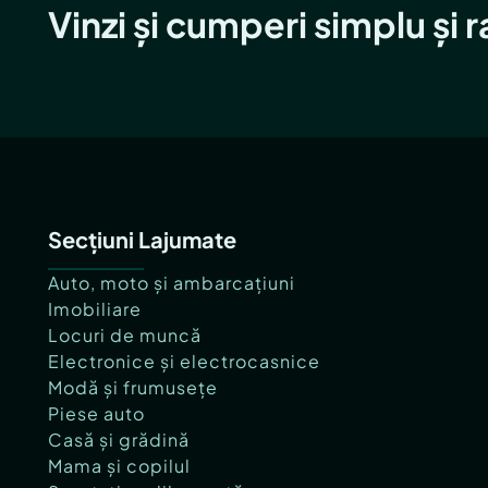
Vinzi și cumperi simplu și 
Secțiuni Lajumate
Auto, moto și ambarcațiuni
Imobiliare
Locuri de muncă
Electronice și electrocasnice
Modă și frumusețe
Piese auto
Casă și grădină
Mama și copilul