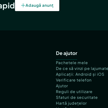
rapid
Adaugă anunț
De ajutor
Pachetele mele
De ce să vinzi pe lajumat
Aplicații: Android și iOS
Verificare telefon
Ajutor
Reguli de utilizare
Sfaturi de securitate
Hartă județelor