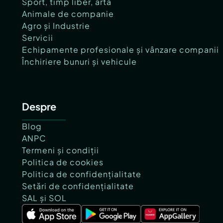
Sport, timp liber, artă
Animale de companie
Agro și Industrie
Servicii
Echipamente profesionale și vânzare companii
Închiriere bunuri și vehicule
Despre
Blog
ANPC
Termeni și condiții
Politica de cookies
Politica de confidențialitate
Setări de confidențialitate
SAL și SOL