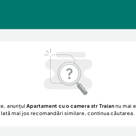
te, anunțul
Apartament cu o camera str Traian
nu mai e
Iată mai jos recomandări similare, continua căutarea.