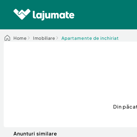
Home
Imobiliare
Apartamente de inchiriat
Din păca
Anunturi similare