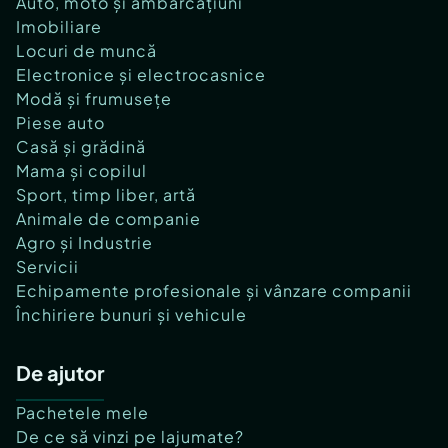
Auto, moto și ambarcațiuni
Imobiliare
Locuri de muncă
Electronice și electrocasnice
Modă și frumusețe
Piese auto
Casă și grădină
Mama și copilul
Sport, timp liber, artă
Animale de companie
Agro și Industrie
Servicii
Echipamente profesionale și vânzare companii
Închiriere bunuri și vehicule
De ajutor
Pachetele mele
De ce să vinzi pe lajumate?