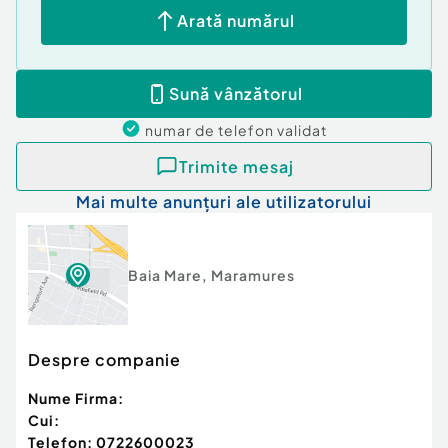
Arată numărul
Sună vânzătorul
numar de telefon
validat
Trimite mesaj
Mai multe anunțuri ale utilizatorului
Baia Mare
,
Maramures
Despre companie
Nume Firma:
Cui:
Telefon:
0722600023