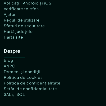
Aplicații: Android și iOS
Verificare telefon
Ajutor
Reguli de utilizare
Sfaturi de securitate
Hartă județelor
Hartă site
Despre
Blog
ANPC
Termeni și condiții
Politica de cookies
Politica de confidențialitate
Setări de confidențialitate
SAL și SOL