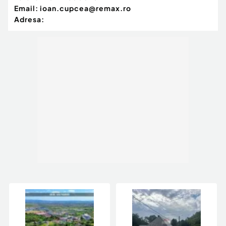
Email:
ioan.cupcea@remax.ro
Adresa: