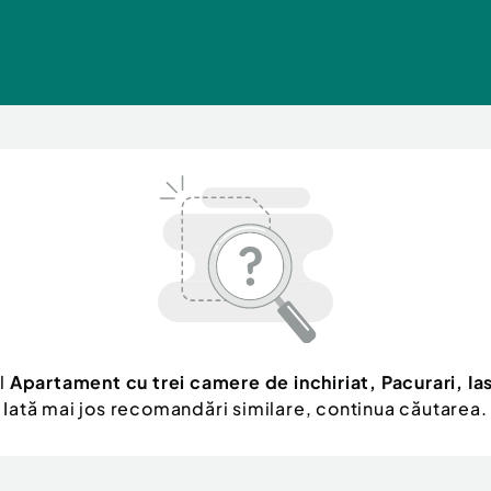
ul
Apartament cu trei camere de inchiriat, Pacurari, Ias
Iată mai jos recomandări similare, continua căutarea.