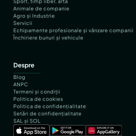
Sport, timp liber, artă
Animale de companie
Agro și Industrie
Servicii
Echipamente profesionale și vânzare companii
Închiriere bunuri și vehicule
Despre
Blog
ANPC
Termeni și condiții
Politica de cookies
Politica de confidențialitate
Setări de confidențialitate
SAL și SOL