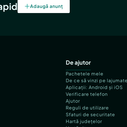
rapid
Adaugă anunț
De ajutor
Pachetele mele
De ce să vinzi pe lajumat
Aplicații: Android și iOS
Verificare telefon
Ajutor
Reguli de utilizare
Sfaturi de securitate
Hartă județelor