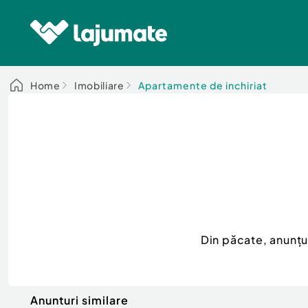
Home
Imobiliare
Apartamente de inchiriat
Din păcate, anunț
Anunturi similare