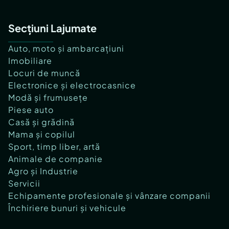
Secțiuni Lajumate
Auto, moto și ambarcațiuni
Imobiliare
Locuri de muncă
Electronice și electrocasnice
Modă și frumusețe
Piese auto
Casă și grădină
Mama și copilul
Sport, timp liber, artă
Animale de companie
Agro și Industrie
Servicii
Echipamente profesionale și vânzare companii
Închiriere bunuri și vehicule