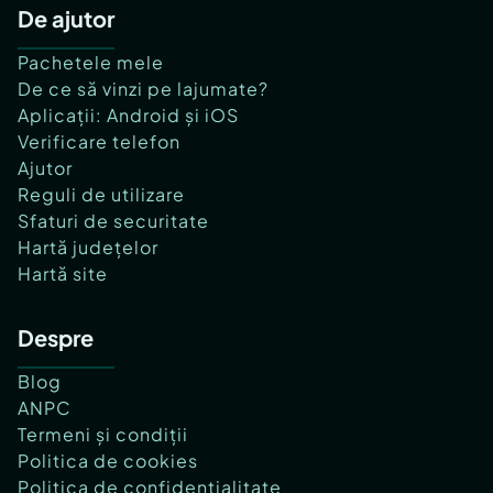
De ajutor
Pachetele mele
De ce să vinzi pe lajumate?
Aplicații: Android și iOS
Verificare telefon
Ajutor
Reguli de utilizare
Sfaturi de securitate
Hartă județelor
Hartă site
Despre
Blog
ANPC
Termeni și condiții
Politica de cookies
Politica de confidențialitate