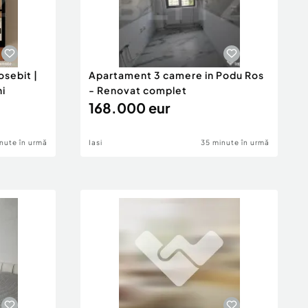
sebit |
Apartament 3 camere in Podu Ros
ni
- Renovat complet
168.000 eur
nute în urmă
Iasi
35 minute în urmă