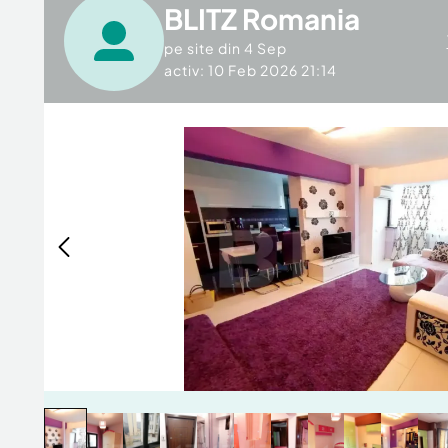
BLITZ Romania
pe site din
4 Sep
activ: 10 Feb 2026 21:14