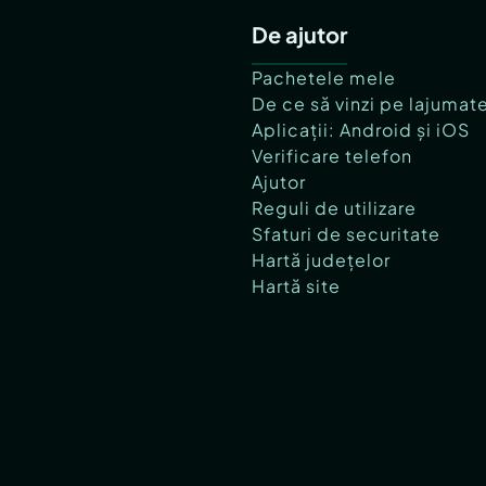
De ajutor
Pachetele mele
De ce să vinzi pe lajumat
Aplicații: Android și iOS
Verificare telefon
Ajutor
Reguli de utilizare
Sfaturi de securitate
Hartă județelor
Hartă site