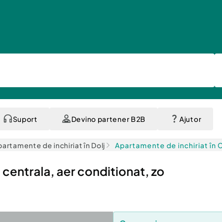
Suport
Devino partener B2B
Ajutor
artamente de inchiriat în Dolj
Apartamente de inchiriat în 
entrala, aer conditionat, zo