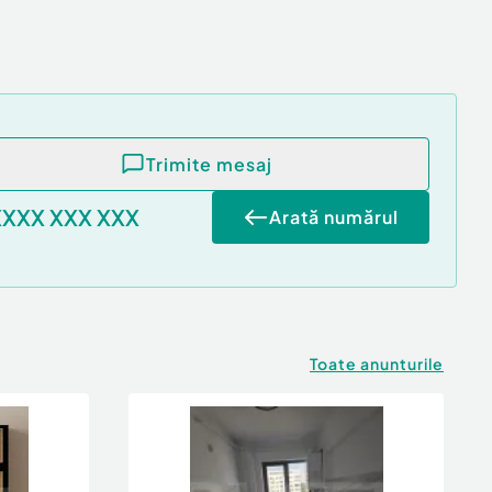
Trimite mesaj
XXXX XXX XXX
Arată numărul
Toate anunturile