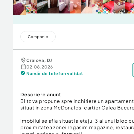
Companie
Craiova
,
DJ
02.08.2026
Număr de telefon
validat
Descriere anunt
Blitz va propune spre inchiriere un apartamen
situat in zona McDonalds, cartier Calea Bucure
Imobilul se afla situat la etajul 3 al unui bloc cu 
proximitatea zonei regasim magazine, restaura
jocuri, cafenele, farmacii.