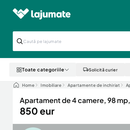
Toate categoriile
Solicită curier
Home
Imobiliare
Apartamente de inchiriat
Ap
Apartament de 4 camere, 98 mp, c
850 eur