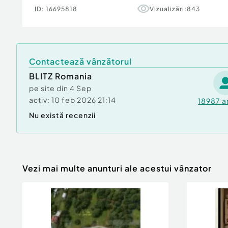
ID:
16695818
Vizualizări:
843
Contactează vânzătorul
BLITZ Romania
pe site din
4 Sep
activ:
10 feb 2026 21:14
18987
a
Nu există recenzii
Vezi mai multe anunturi ale acestui vânzator