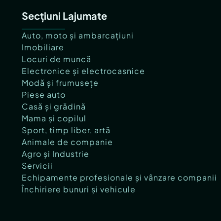
Secțiuni Lajumate
Auto, moto și ambarcațiuni
Imobiliare
Locuri de muncă
Electronice și electrocasnice
Modă și frumusețe
Piese auto
Casă și grădină
Mama și copilul
Sport, timp liber, artă
Animale de companie
Agro și Industrie
Servicii
Echipamente profesionale și vânzare companii
Închiriere bunuri și vehicule