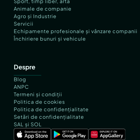
Sport, timp liber, artă
Animale de companie
Agro și Industrie
Servicii
Echipamente profesionale și vânzare companii
Închiriere bunuri și vehicule
Despre
Blog
ANPC
Termeni și condiții
Politica de cookies
Politica de confidențialitate
Setări de confidențialitate
SAL și SOL