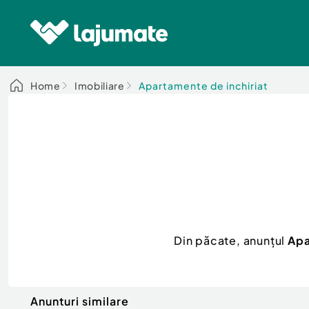
Home
Imobiliare
Apartamente de inchiriat
Din păcate, anunțul
Apa
Anunturi similare