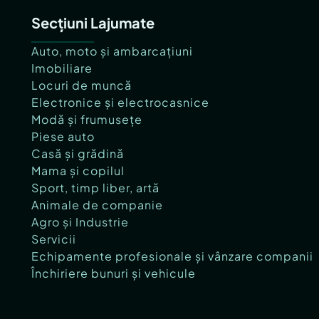
Secțiuni Lajumate
Auto, moto și ambarcațiuni
Imobiliare
Locuri de muncă
Electronice și electrocasnice
Modă și frumusețe
Piese auto
Casă și grădină
Mama și copilul
Sport, timp liber, artă
Animale de companie
Agro și Industrie
Servicii
Echipamente profesionale și vânzare companii
Închiriere bunuri și vehicule