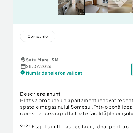
Companie
Satu Mare
,
SM
28.07.2026
Număr de telefon
validat
Descriere anunt
Blitz va propune un apartament renovat recent, 
spatele magazinului Someșul, într-o zonă ideal
doresc acces rapid la toate facilitățile orașulu
???? Etaj: 1 din 11 – acces facil, ideal pentru o