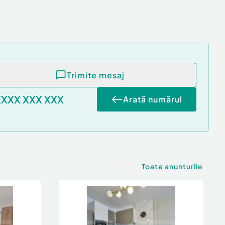
Trimite mesaj
XXXX XXX XXX
Arată numărul
Toate anunturile