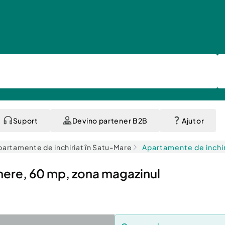
Suport
Devino partener B2B
Ajutor
partamente de inchiriat în Satu-Mare
Apartamente de inchir
mere, 60 mp, zona magazinul