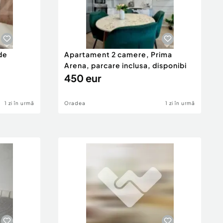
de
Apartament 2 camere, Prima
Arena, parcare inclusa, disponibi
450 eur
1 zi în urmă
Oradea
1 zi în urmă