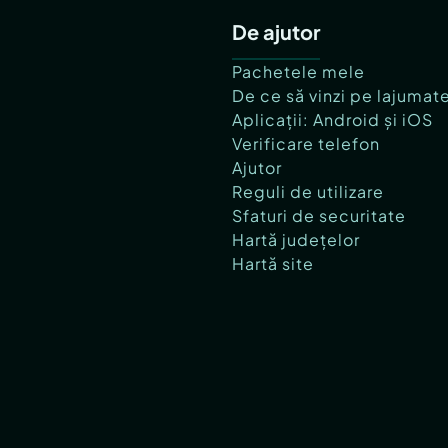
De ajutor
Pachetele mele
De ce să vinzi pe lajumat
Aplicații: Android și iOS
Verificare telefon
Ajutor
Reguli de utilizare
Sfaturi de securitate
Hartă județelor
Hartă site