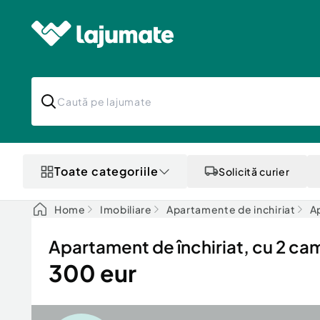
Toate categoriile
Solicită curier
Home
Imobiliare
Apartamente de inchiriat
A
Apartament de închiriat, cu 2 ca
300 eur