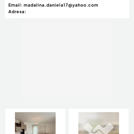
Email:
madalina.daniela17@yahoo.com
Adresa: