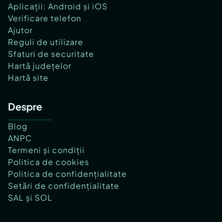
Aplicații: Android și iOS
Verificare telefon
Ajutor
Reguli de utilizare
Sfaturi de securitate
Hartă județelor
Hartă site
Despre
Blog
ANPC
Termeni și condiții
Politica de cookies
Politica de confidențialitate
Setări de confidențialitate
SAL și SOL