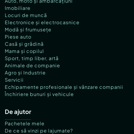
Auto, moto și ambarcațiuni
Imobiliare
Locuri de muncă
Electronice și electrocasnice
Modă și frumusețe
Piese auto
Casă și grădină
Mama și copilul
Sport, timp liber, artă
Animale de companie
Agro și Industrie
Servicii
Echipamente profesionale și vânzare companii
Închiriere bunuri și vehicule
De ajutor
Pachetele mele
De ce să vinzi pe lajumate?