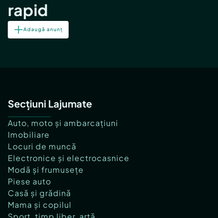
rapid
Adaugă anunț
Secțiuni Lajumate
Auto, moto și ambarcațiuni
Imobiliare
Locuri de muncă
Electronice și electrocasnice
Modă și frumusețe
Piese auto
Casă și grădină
Mama și copilul
Sport, timp liber, artă