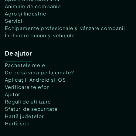
Animale de companie
Agro și Industrie
Servicii
Echipamente profesionale și vânzare companii
Închiriere bunuri și vehicule
De ajutor
Pachetele mele
De ce să vinzi pe lajumate?
Aplicații: Android și iOS
Verificare telefon
Ajutor
Reguli de utilizare
Sfaturi de securitate
Hartă județelor
Hartă site