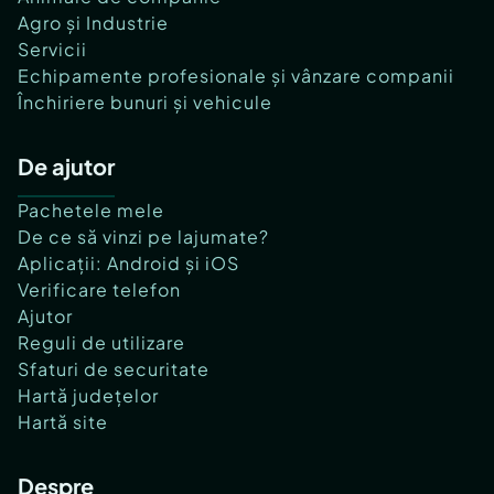
Agro și Industrie
Servicii
Echipamente profesionale și vânzare companii
Închiriere bunuri și vehicule
De ajutor
Pachetele mele
De ce să vinzi pe lajumate?
Aplicații: Android și iOS
Verificare telefon
Ajutor
Reguli de utilizare
Sfaturi de securitate
Hartă județelor
Hartă site
Despre