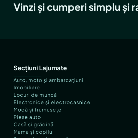
Vinzi și cumperi simplu și 
Secțiuni Lajumate
Auto, moto și ambarcațiuni
Imobiliare
Locuri de muncă
Electronice și electrocasnice
Modă și frumusețe
Piese auto
Casă și grădină
Mama și copilul