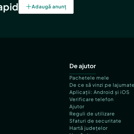
rapid
Adaugă anunț
De ajutor
Pachetele mele
De ce să vinzi pe lajumat
Aplicații: Android și iOS
Verificare telefon
Ajutor
Reguli de utilizare
Sfaturi de securitate
Hartă județelor