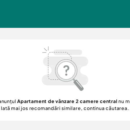
anunțul
Apartament de vânzare 2 camere central
nu ma
Iată mai jos recomandări similare, continua căutarea.