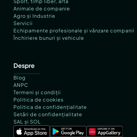
Sport, timp liber, artă
Animale de companie
Agro și Industrie
Servicii
Echipamente profesionale și vânzare companii
Închiriere bunuri și vehicule
Despre
Blog
ANPC
Termeni și condiții
Politica de cookies
Politica de confidențialitate
Setări de confidențialitate
SAL și SOL