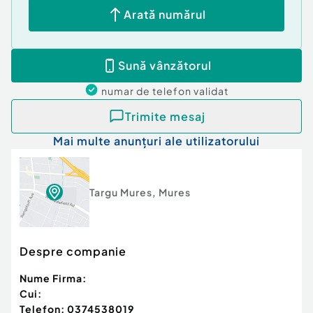
Arată numărul
Sună vânzătorul
numar de telefon
validat
Trimite mesaj
Mai multe anunțuri ale utilizatorului
Targu Mures
,
Mures
Despre companie
Nume Firma:
Cui:
Telefon:
0374538019