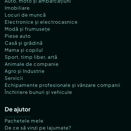
Auto, moto și ambarcațiuni
Imobiliare
Locuri de muncă
Electronice și electrocasnice
Modă și frumusețe
Piese auto
Casă și grădină
Mama și copilul
Sport, timp liber, artă
Animale de companie
Agro și Industrie
Servicii
Echipamente profesionale și vânzare companii
Închiriere bunuri și vehicule
De ajutor
Pachetele mele
De ce să vinzi pe lajumate?