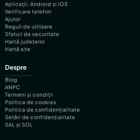
Aplicații: Android și iOS
Verificare telefon
Ajutor
Reguli de utilizare
Sfaturi de securitate
Hartă județelor
Hartă site
Despre
Blog
ANPC
Termeni și condiții
Politica de cookies
Politica de confidențialitate
Setări de confidențialitate
SAL și SOL