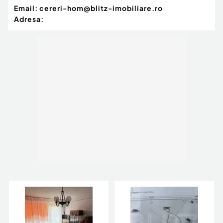
Email:
cereri-hom@blitz-imobiliare.ro
Adresa: