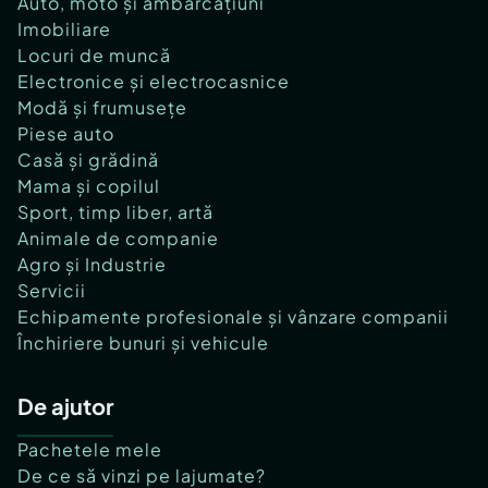
Auto, moto și ambarcațiuni
Imobiliare
Locuri de muncă
Electronice și electrocasnice
Modă și frumusețe
Piese auto
Casă și grădină
Mama și copilul
Sport, timp liber, artă
Animale de companie
Agro și Industrie
Servicii
Echipamente profesionale și vânzare companii
Închiriere bunuri și vehicule
De ajutor
Pachetele mele
De ce să vinzi pe lajumate?