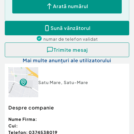
Arată numărul
Sună vânzătorul
numar de telefon
validat
Trimite mesaj
Mai multe anunțuri ale utilizatorului
Satu Mare
,
Satu-Mare
Despre companie
Nume Firma:
Cui:
Telefon:
0374538019