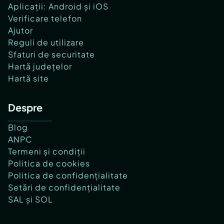
Aplicații: Android și iOS
Verificare telefon
Ajutor
Reguli de utilizare
Sfaturi de securitate
Hartă județelor
Hartă site
Despre
Blog
ANPC
Termeni și condiții
Politica de cookies
Politica de confidențialitate
Setări de confidențialitate
SAL și SOL