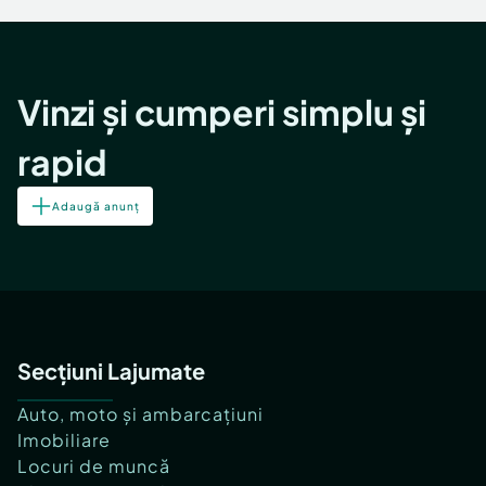
Vinzi și cumperi simplu și
rapid
Adaugă anunț
Secțiuni Lajumate
Auto, moto și ambarcațiuni
Imobiliare
Locuri de muncă