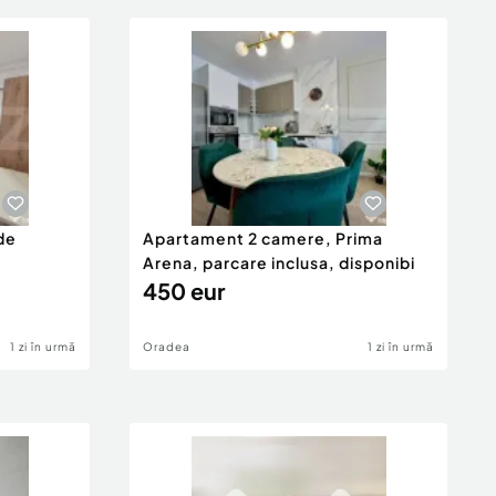
de
Apartament 2 camere, Prima
Arena, parcare inclusa, disponibi
450 eur
1 zi în urmă
Oradea
1 zi în urmă