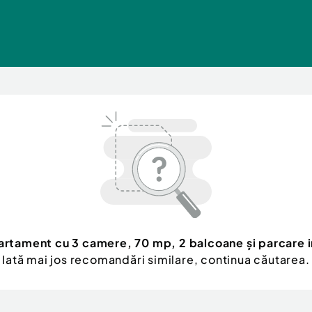
rtament cu 3 camere, 70 mp, 2 balcoane și parcare i
Iată mai jos recomandări similare, continua căutarea.