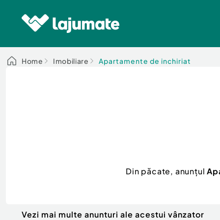
Home
Imobiliare
Apartamente de inchiriat
Din păcate, anunțul
Apa
Vezi mai multe anunturi ale acestui vânzator