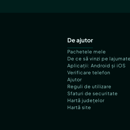
De ajutor
Pachetele mele
De ce să vinzi pe lajumat
Aplicații: Android și iOS
Verificare telefon
Ajutor
Reguli de utilizare
Sfaturi de securitate
Hartă județelor
Hartă site