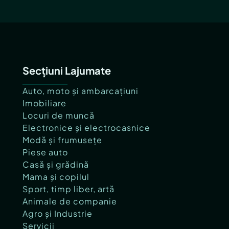
Secțiuni Lajumate
Auto, moto și ambarcațiuni
Imobiliare
Locuri de muncă
Electronice și electrocasnice
Modă și frumusețe
Piese auto
Casă și grădină
Mama și copilul
Sport, timp liber, artă
Animale de companie
Agro și Industrie
Servicii