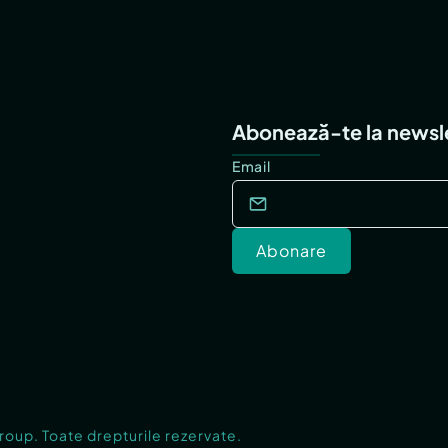
Abonează-te la newsl
Email
Abonare
Group. Toate drepturile rezervate.