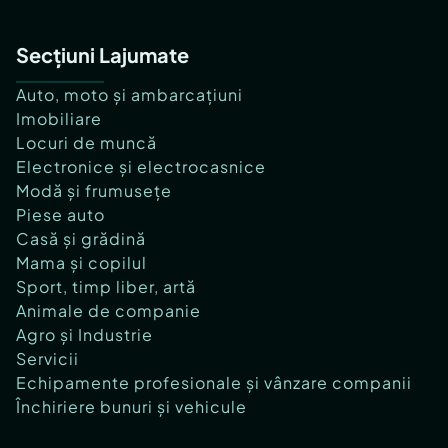
Secțiuni Lajumate
Auto, moto și ambarcațiuni
Imobiliare
Locuri de muncă
Electronice și electrocasnice
Modă și frumusețe
Piese auto
Casă și grădină
Mama și copilul
Sport, timp liber, artă
Animale de companie
Agro și Industrie
Servicii
Echipamente profesionale și vânzare companii
Închiriere bunuri și vehicule