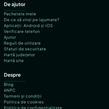
De ajutor
Pachetele mele
De ce să vinzi pe lajumate?
Aplicații: Android și iOS
Verificare telefon
Ajutor
Reguli de utilizare
Sfaturi de securitate
Hartă județelor
Hartă site
Despre
Blog
ANPC
Termeni și condiții
Politica de cookies
Politica de confidențialitate