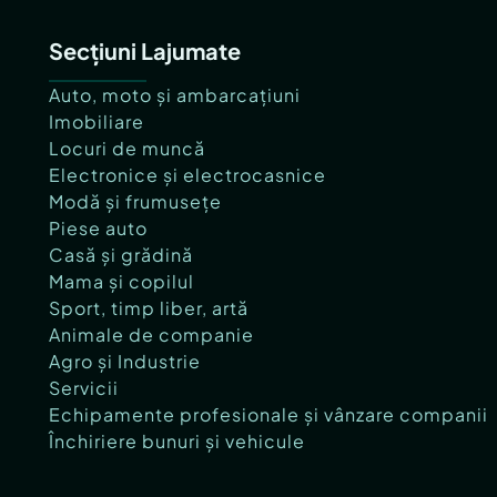
Secțiuni Lajumate
Auto, moto și ambarcațiuni
Imobiliare
Locuri de muncă
Electronice și electrocasnice
Modă și frumusețe
Piese auto
Casă și grădină
Mama și copilul
Sport, timp liber, artă
Animale de companie
Agro și Industrie
Servicii
Echipamente profesionale și vânzare companii
Închiriere bunuri și vehicule