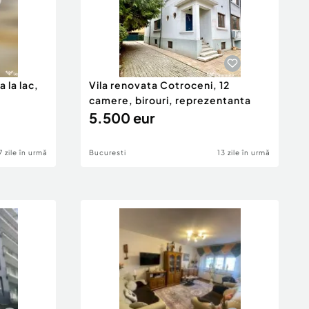
la lac,
Vila renovata Cotroceni, 12
camere, birouri, reprezentanta
5.500 eur
7 zile în urmă
Bucuresti
13 zile în urmă