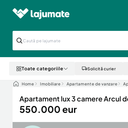
Toate categoriile
Solicită curier
Home
Imobiliare
Apartamente de vanzare
Ap
Apartament lux 3 camere Arcul de
550.000 eur