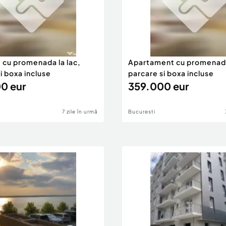
 cu promenada la lac,
Apartament cu promenada 
i boxa incluse
parcare si boxa incluse
0 eur
359.000 eur
7 zile în urmă
Bucuresti