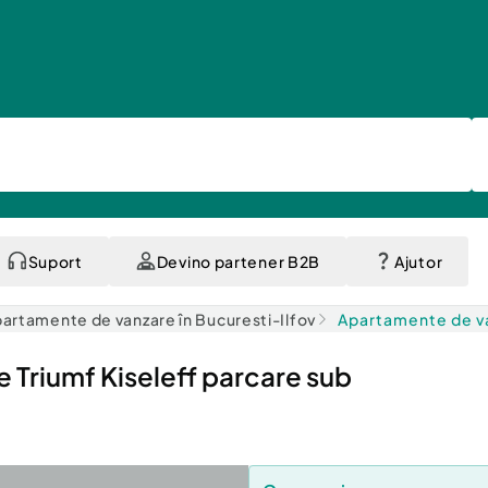
Suport
Devino partener B2B
Ajutor
artamente de vanzare în Bucuresti-Ilfov
Apartamente de va
 Triumf Kiseleff parcare sub