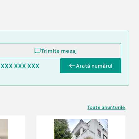
Trimite mesaj
XXXX XXX XXX
Arată numărul
Toate anunturile