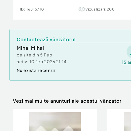
ID:
16815710
Vizualizări:
200
Contactează vânzătorul
Mihai Mihai
pe site din
5 Feb
activ:
10 feb 2026 21:14
15
a
Nu există recenzii
Vezi mai multe anunturi ale acestui vânzator