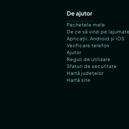
De ajutor
Pachetele mele
De ce să vinzi pe lajumat
Aplicații: Android și iOS
Verificare telefon
Ajutor
Reguli de utilizare
Sfaturi de securitate
Hartă județelor
Hartă site