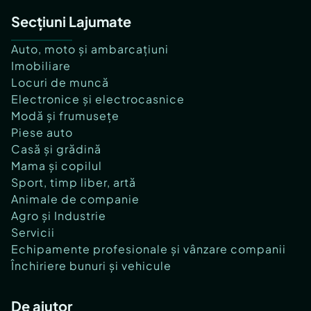
Secțiuni Lajumate
Auto, moto și ambarcațiuni
Imobiliare
Locuri de muncă
Electronice și electrocasnice
Modă și frumusețe
Piese auto
Casă și grădină
Mama și copilul
Sport, timp liber, artă
Animale de companie
Agro și Industrie
Servicii
Echipamente profesionale și vânzare companii
Închiriere bunuri și vehicule
De ajutor