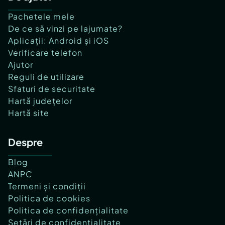
Pachetele mele
De ce să vinzi pe lajumate?
Aplicații: Android și iOS
Verificare telefon
Ajutor
Reguli de utilizare
Sfaturi de securitate
Hartă județelor
Hartă site
Despre
Blog
ANPC
Termeni și condiții
Politica de cookies
Politica de confidențialitate
Setări de confidențialitate