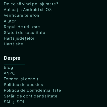
De ce să vinzi pe lajumate?
Aplicații: Android și iOS
Verificare telefon
Ajutor
Reguli de utilizare
Sfaturi de securitate
Hartă județelor
Hartă site
Despre
Blog
ANPC
Termeni și condiții
Politica de cookies
Politica de confidențialitate
Setări de confidențialitate
SAL și SOL