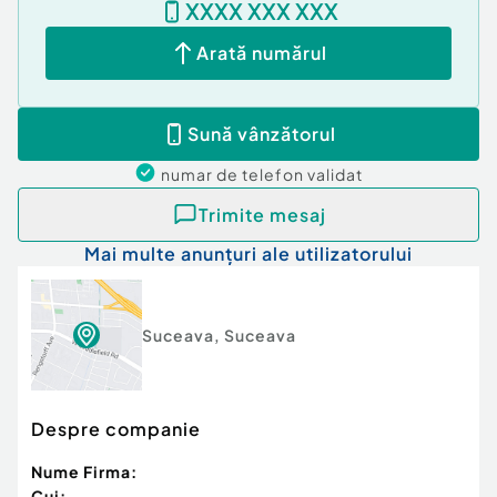
XXXX XXX XXX
Arată numărul
Sună vânzătorul
numar de telefon
validat
Trimite mesaj
Mai multe anunțuri ale utilizatorului
Suceava
,
Suceava
Despre companie
Nume Firma:
Cui: