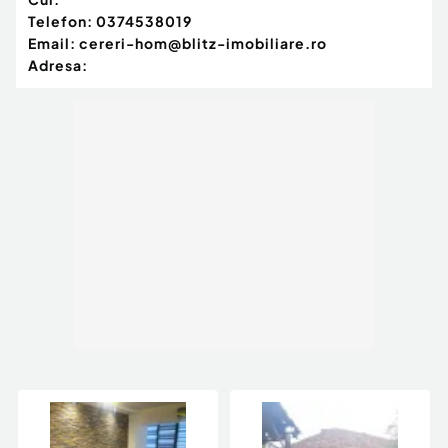
Telefon:
0374538019
Email:
cereri-hom@blitz-imobiliare.ro
Adresa: