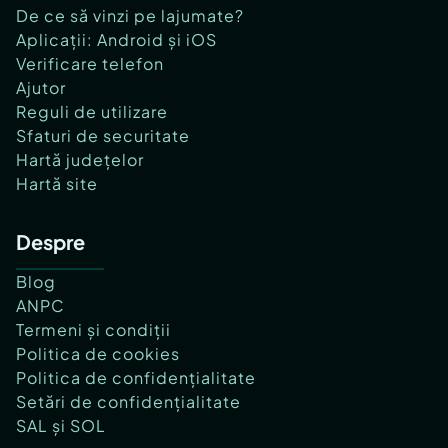
De ce să vinzi pe lajumate?
Aplicații: Android și iOS
Verificare telefon
Ajutor
Reguli de utilizare
Sfaturi de securitate
Hartă județelor
Hartă site
Despre
Blog
ANPC
Termeni și condiții
Politica de cookies
Politica de confidențialitate
Setări de confidențialitate
SAL și SOL