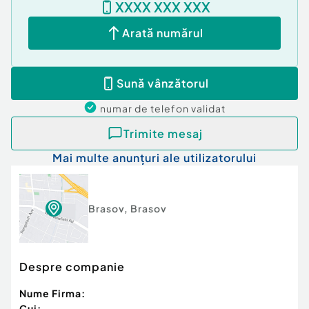
XXXX XXX XXX
Arată numărul
Sună vânzătorul
numar de telefon
validat
Trimite mesaj
Mai multe anunțuri ale utilizatorului
Brasov
,
Brasov
Despre companie
Nume Firma:
Cui: