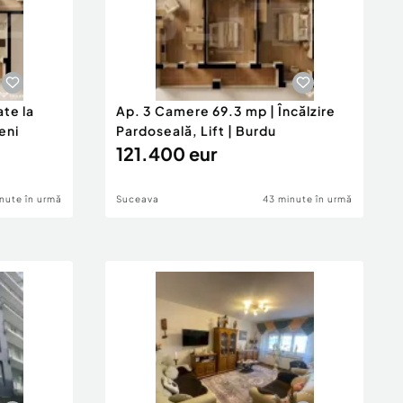
te la
Ap. 3 Camere 69.3 mp | Încălzire
eni
Pardoseală, Lift | Burdu
121.400 eur
nute în urmă
Suceava
43 minute în urmă