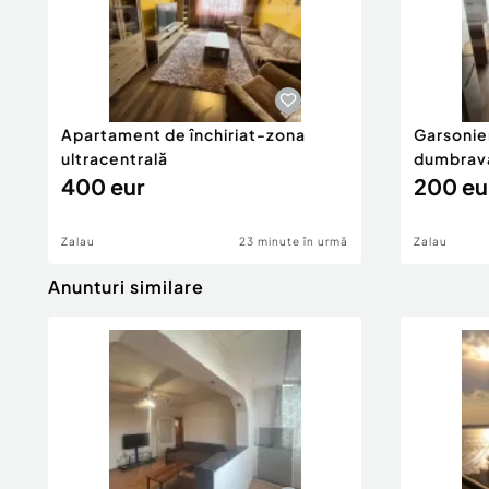
Apartament de închiriat-zona
Garsonier
ultracentrală
dumbrav
400 eur
200 eu
Zalau
23 minute în urmă
Zalau
Anunturi similare