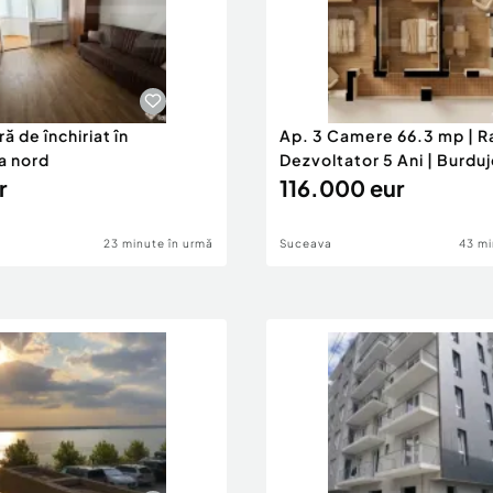
ă de închiriat în
Ap. 3 Camere 66.3 mp | Ra
a nord
Dezvoltator 5 Ani | Burduj
r
116.000 eur
23 minute în urmă
Suceava
43 mi