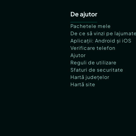
De ajutor
Pachetele mele
De ce să vinzi pe lajumat
Aplicații: Android și iOS
Verificare telefon
Ajutor
Reguli de utilizare
Sfaturi de securitate
Hartă județelor
Hartă site