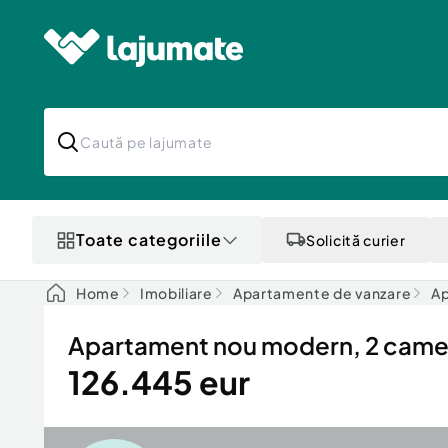
Toate categoriile
Solicită curier
Home
Imobiliare
Apartamente de vanzare
Ap
Apartament nou modern, 2 camere
126.445 eur