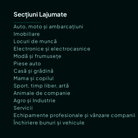
Secțiuni Lajumate
Auto, moto și ambarcațiuni
Imobiliare
Locuri de muncă
Electronice și electrocasnice
Modă și frumusețe
Piese auto
Casă și grădină
Mama și copilul
Sport, timp liber, artă
Animale de companie
Agro și Industrie
Servicii
Echipamente profesionale și vânzare companii
Închiriere bunuri și vehicule