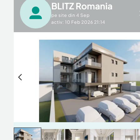
BLITZ Romania
pe site din
4 Sep
activ: 10 Feb 2026 21:14