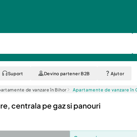
Suport
Devino partener B2B
Ajutor
artamente de vanzare în Bihor
Apartamente de vanzare în
, centrala pe gaz si panouri