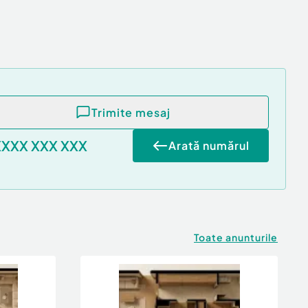
Trimite mesaj
XXXX XXX XXX
Arată numărul
Toate anunturile