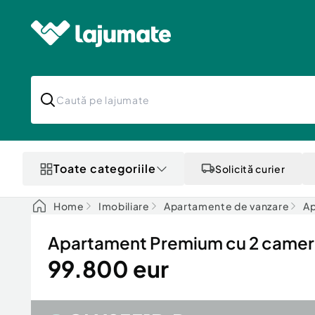
Toate categoriile
Solicită curier
Home
Imobiliare
Apartamente de vanzare
Ap
Apartament Premium cu 2 camere 
99.800 eur