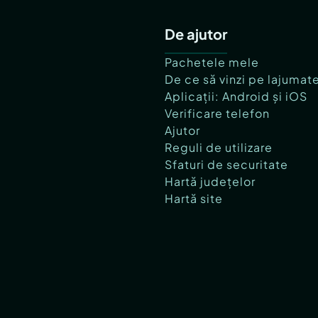
De ajutor
Pachetele mele
De ce să vinzi pe lajumat
Aplicații: Android și iOS
Verificare telefon
Ajutor
Reguli de utilizare
Sfaturi de securitate
Hartă județelor
Hartă site