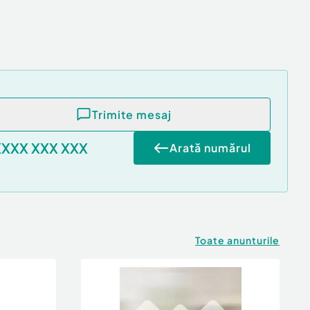
Trimite mesaj
XXXX XXX XXX
Arată numărul
Toate anunturile