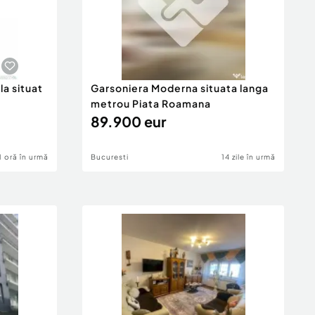
la situat
Garsoniera Moderna situata langa
metrou Piata Roamana
89.900 eur
1 oră în urmă
Bucuresti
14 zile în urmă