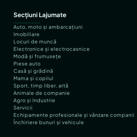
Secțiuni Lajumate
Auto, moto și ambarcațiuni
Imobiliare
Locuri de muncă
Electronice și electrocasnice
Modă și frumusețe
Piese auto
Casă și grădină
Mama și copilul
Sport, timp liber, artă
Animale de companie
Agro și Industrie
Servicii
Echipamente profesionale și vânzare companii
Închiriere bunuri și vehicule