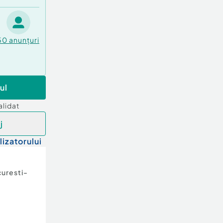
50
anunțuri
ul
alidat
j
lizatorului
uresti-