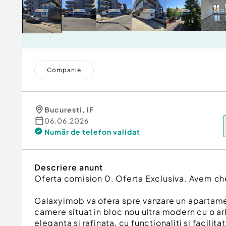
Companie
Bucuresti
,
IF
06.06.2026
Număr de telefon
validat
Descriere anunt
Oferta comision 0. Oferta Exclusiva. Avem che
Galaxyimob va ofera spre vanzare un apartam
camere situat in bloc nou ultra modern cu o ar
eleganta si rafinata, cu functionaliti si facili