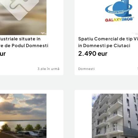
locuriilor si au cost
ezentat cu cadastru si
idual.
dustriale situate in
Spatiu Comercial de tip Vi
u finizaje ultra moderne:
re de Podul Domnesti
in Domnesti pe Ciutaci
 mari si luminoase
ur
2.490 eur
a August-Septembrie
s si Tva de 19%
3 zile în urmă
Domnesti
iliere si creditare fara
partamentele cu 2