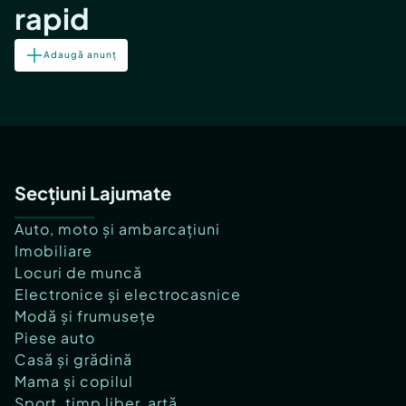
rapid
Adaugă anunț
Secțiuni Lajumate
Auto, moto și ambarcațiuni
Imobiliare
Locuri de muncă
Electronice și electrocasnice
Modă și frumusețe
Piese auto
Casă și grădină
Mama și copilul
Sport, timp liber, artă