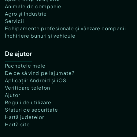
Animale de companie
Agro și Industrie
Servicii
Echipamente profesionale și vânzare companii
Închiriere bunuri și vehicule
De ajutor
Pachetele mele
De ce să vinzi pe lajumate?
Aplicații: Android și iOS
Verificare telefon
Ajutor
Reguli de utilizare
Sfaturi de securitate
Hartă județelor
Hartă site