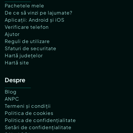
Pachetele mele
De ce să vinzi pe lajumate?
Aplicații: Android și iOS
Verificare telefon
Ajutor
Reguli de utilizare
Sfaturi de securitate
Hartă județelor
Hartă site
Despre
Blog
ANPC
Termeni și condiții
Politica de cookies
Politica de confidențialitate
Setări de confidențialitate