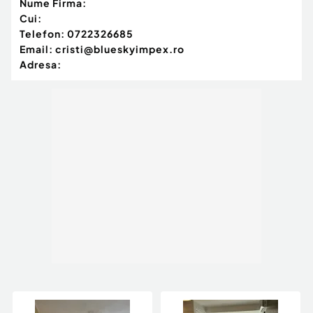
Nume Firma:
Cui:
Telefon:
0722326685
Email:
cristi@blueskyimpex.ro
Adresa: