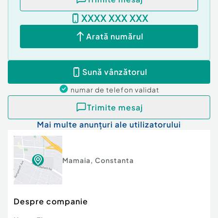
XXXX XXX XXX
Arată numărul
Sună vânzătorul
numar de telefon
validat
Trimite mesaj
Mai multe anunțuri ale utilizatorului
Mamaia
,
Constanta
Despre companie