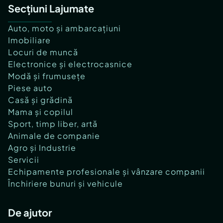
Secțiuni Lajumate
Auto, moto și ambarcațiuni
Imobiliare
Locuri de muncă
Electronice și electrocasnice
Modă și frumusețe
Piese auto
Casă și grădină
Mama și copilul
Sport, timp liber, artă
Animale de companie
Agro și Industrie
Servicii
Echipamente profesionale și vânzare companii
Închiriere bunuri și vehicule
De ajutor