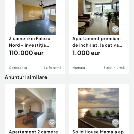
3 camere în Faleza
Apartament premium
Nord – investiția
de inchiriat, la cativa
perfectă într-o z
110.000 eur
pasi de plaja
1.000 eur
Constanta
1 zi în urmă
Mamaia
5 zile în urmă
Anunturi similare
Apartament 2 camere
Solid House Mamaia ap