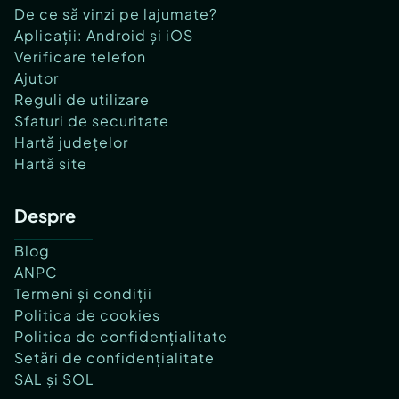
De ce să vinzi pe lajumate?
Aplicații: Android și iOS
Verificare telefon
Ajutor
Reguli de utilizare
Sfaturi de securitate
Hartă județelor
Hartă site
Despre
Blog
ANPC
Termeni și condiții
Politica de cookies
Politica de confidențialitate
Setări de confidențialitate
SAL și SOL