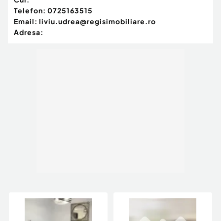
Telefon:
0725163515
Email:
liviu.udrea@regisimobiliare.ro
Adresa: