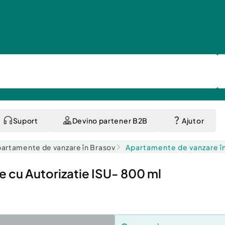
Suport
Devino partener B2B
Ajutor
artamente de vanzare în Brasov
Apartamente de vanzare î
e cu Autorizatie ISU- 800 ml