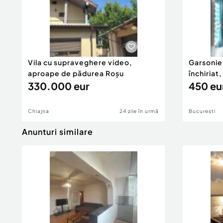
Vila cu supraveghere video,
Garsonie
aproape de pădurea Roșu
închiriat
330.000 eur
450 eu
Chiajna
24 zile în urmă
Bucuresti
Anunturi similare