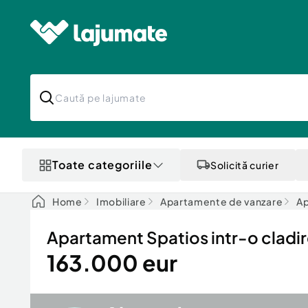
Toate categoriile
Solicită curier
Home
Imobiliare
Apartamente de vanzare
Ap
Apartament Spatios intr-o cladir
163.000 eur