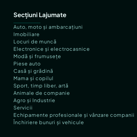
Secțiuni Lajumate
Auto, moto și ambarcațiuni
Imobiliare
Locuri de muncă
Electronice și electrocasnice
Modă și frumusețe
Piese auto
Casă și grădină
Mama și copilul
Sport, timp liber, artă
Animale de companie
Agro și Industrie
Servicii
Echipamente profesionale și vânzare companii
Închiriere bunuri și vehicule