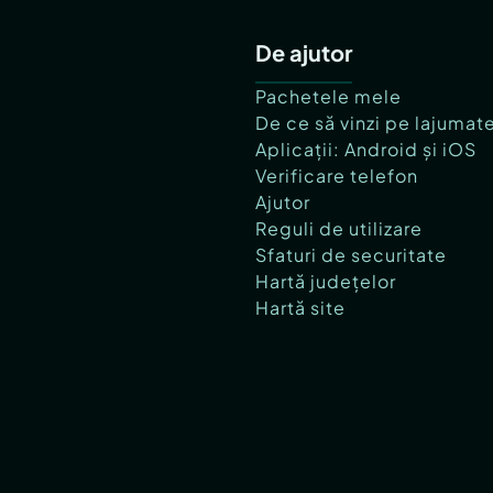
De ajutor
Pachetele mele
De ce să vinzi pe lajumat
Aplicații: Android și iOS
Verificare telefon
Ajutor
Reguli de utilizare
Sfaturi de securitate
Hartă județelor
Hartă site