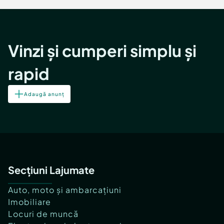
Vinzi și cumperi simplu și
rapid
Adaugă anunț
Secțiuni Lajumate
Auto, moto și ambarcațiuni
Imobiliare
Locuri de muncă