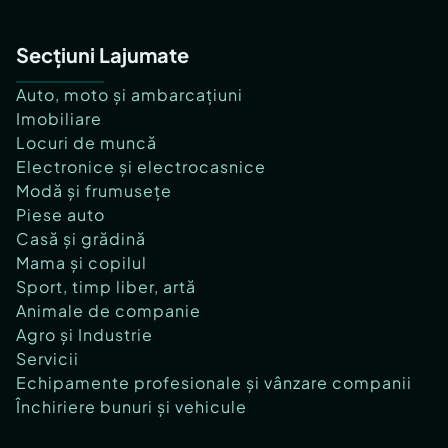
Secțiuni Lajumate
Auto, moto și ambarcațiuni
Imobiliare
Locuri de muncă
Electronice și electrocasnice
Modă și frumusețe
Piese auto
Casă și grădină
Mama și copilul
Sport, timp liber, artă
Animale de companie
Agro și Industrie
Servicii
Echipamente profesionale și vânzare companii
Închiriere bunuri și vehicule