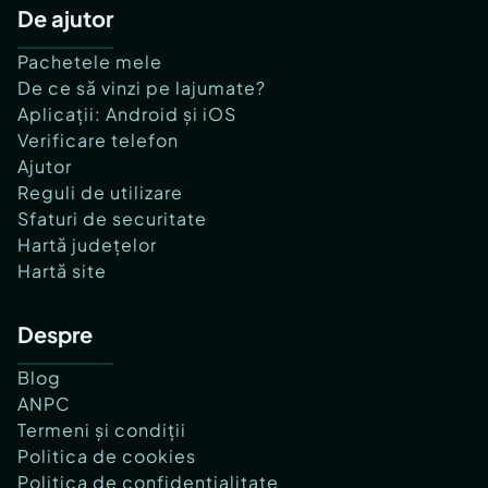
De ajutor
Pachetele mele
De ce să vinzi pe lajumate?
Aplicații: Android și iOS
Verificare telefon
Ajutor
Reguli de utilizare
Sfaturi de securitate
Hartă județelor
Hartă site
Despre
Blog
ANPC
Termeni și condiții
Politica de cookies
Politica de confidențialitate