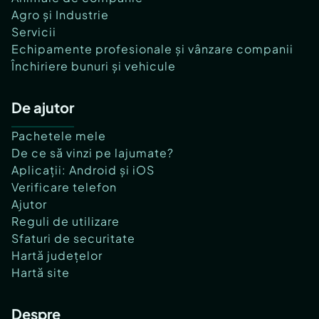
Agro și Industrie
Servicii
Echipamente profesionale și vânzare companii
Închiriere bunuri și vehicule
De ajutor
Pachetele mele
De ce să vinzi pe lajumate?
Aplicații: Android și iOS
Verificare telefon
Ajutor
Reguli de utilizare
Sfaturi de securitate
Hartă județelor
Hartă site
Despre