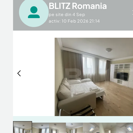
BLITZ Romania
pe site din
4 Sep
activ: 10 Feb 2026 21:14