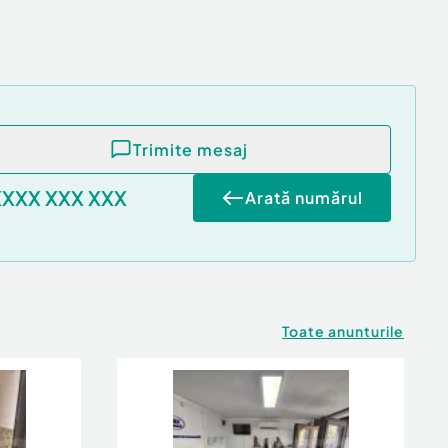
Trimite mesaj
XXXX XXX XXX
Arată numărul
Toate anunturile