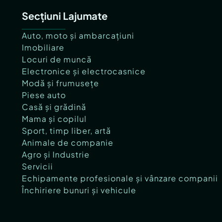
Secțiuni Lajumate
Auto, moto și ambarcațiuni
Imobiliare
Locuri de muncă
Electronice și electrocasnice
Modă și frumusețe
Piese auto
Casă și grădină
Mama și copilul
Sport, timp liber, artă
Animale de companie
Agro și Industrie
Servicii
Echipamente profesionale și vânzare companii
Închiriere bunuri și vehicule