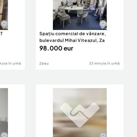
AT
Spațiu comercial de vânzare,
bulevardul Mihai Viteazul, Za
98.000 eur
nute în urmă
Zalau
33 minute în urmă