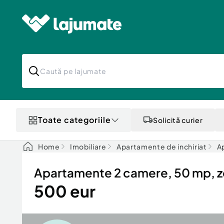
Toate categoriile
Solicită curier
Home
Imobiliare
Apartamente de inchiriat
Ap
Apartamente 2 camere, 50 mp, 
500 eur