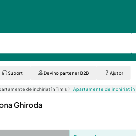
Suport
Devino partener B2B
Ajutor
artamente de inchiriat în Timis
Apartamente de inchiriat în
zona Ghiroda