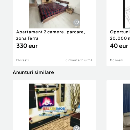
Apartament 2 camere, parcare,
Oportuni
zona Terra
20.000 m
330 eur
40 eur
Floresti
8 minute în urmă
Moroeni
Anunturi similare