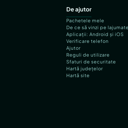
De ajutor
Pachetele mele
De ce să vinzi pe lajumat
Aplicații: Android și iOS
Verificare telefon
Ajutor
Reguli de utilizare
Sfaturi de securitate
Hartă județelor
Hartă site