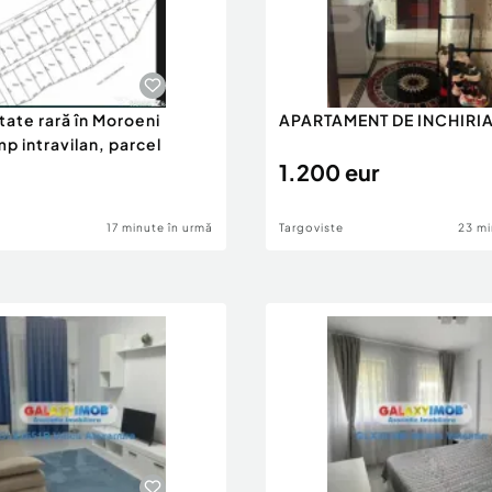
tate rară în Moroeni
APARTAMENT DE INCHIRI
p intravilan, parcel
1.200 eur
17 minute în urmă
Targoviste
23 mi