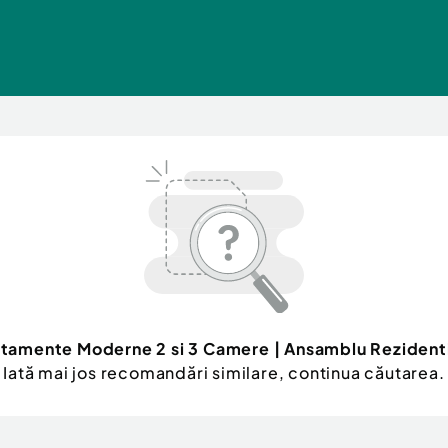
tamente Moderne 2 si 3 Camere | Ansamblu Rezident
Iată mai jos recomandări similare, continua căutarea.