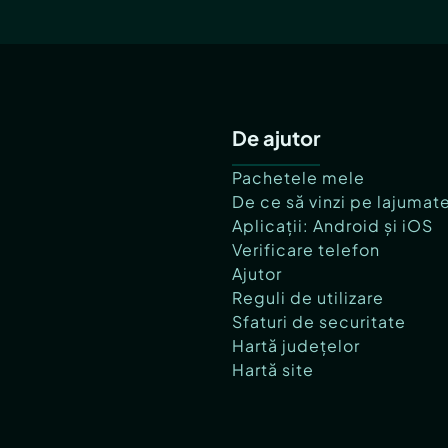
De ajutor
Pachetele mele
De ce să vinzi pe lajumat
Aplicații: Android și iOS
Verificare telefon
Ajutor
Reguli de utilizare
Sfaturi de securitate
Hartă județelor
Hartă site