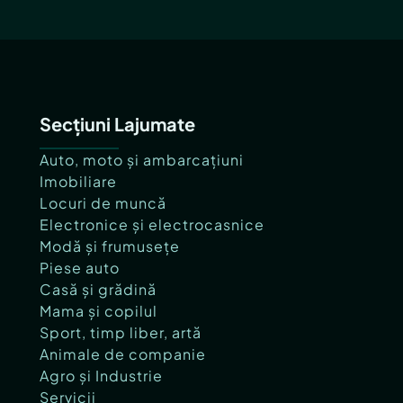
Secțiuni Lajumate
Auto, moto și ambarcațiuni
Imobiliare
Locuri de muncă
Electronice și electrocasnice
Modă și frumusețe
Piese auto
Casă și grădină
Mama și copilul
Sport, timp liber, artă
Animale de companie
Agro și Industrie
Servicii