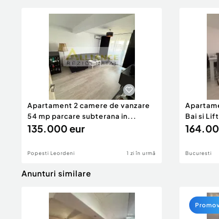
Apartament 2 camere de vanzare
Apartame
54 mp parcare subterana in...
Bai si Lift
135.000 eur
164.00
Popesti Leordeni
1 zi în urmă
Bucuresti
Anunturi similare
Promo