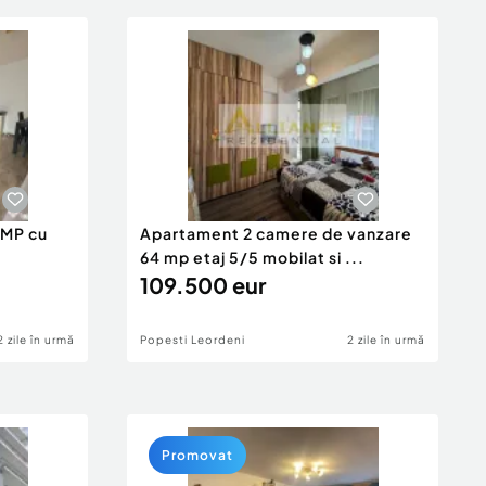
 MP cu
Apartament 2 camere de vanzare
64 mp etaj 5/5 mobilat si ...
109.500 eur
2 zile în urmă
Popesti Leordeni
2 zile în urmă
Promovat