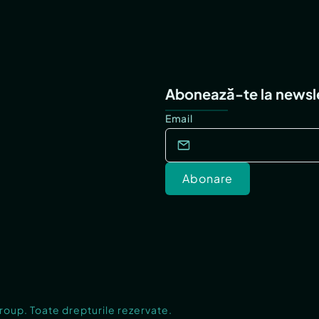
Abonează-te la newsl
Email
Abonare
Group. Toate drepturile rezervate.