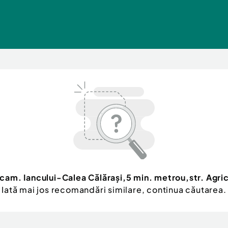
 cam. Iancului-Calea Călărași,5 min. metrou,str. Agric
Iată mai jos recomandări similare, continua căutarea.