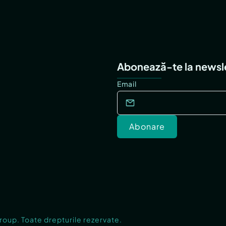
Abonează-te la newsl
Email
Abonare
Group. Toate drepturile rezervate.