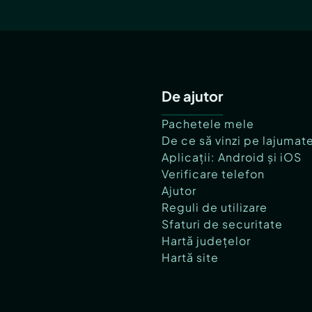
De ajutor
Pachetele mele
De ce să vinzi pe lajumat
Aplicații: Android și iOS
Verificare telefon
Ajutor
Reguli de utilizare
Sfaturi de securitate
Hartă județelor
Hartă site