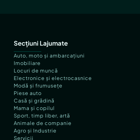
Secțiuni Lajumate
Auto, moto și ambarcațiuni
Imobiliare
Locuri de muncă
Electronice și electrocasnice
Modă și frumusețe
Piese auto
Casă și grădină
Mama și copilul
Sport, timp liber, artă
Animale de companie
Agro și Industrie
Servicii