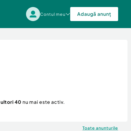
Adaugă anunț
Contul meu
ultori 40
nu mai este activ.
Toate anunturile