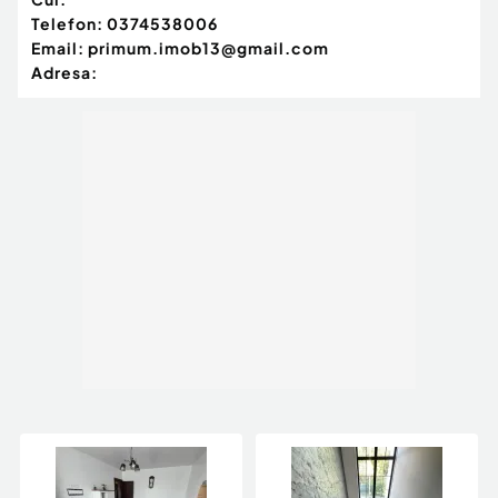
Telefon:
0374538006
Email:
primum.imob13@gmail.com
Adresa: