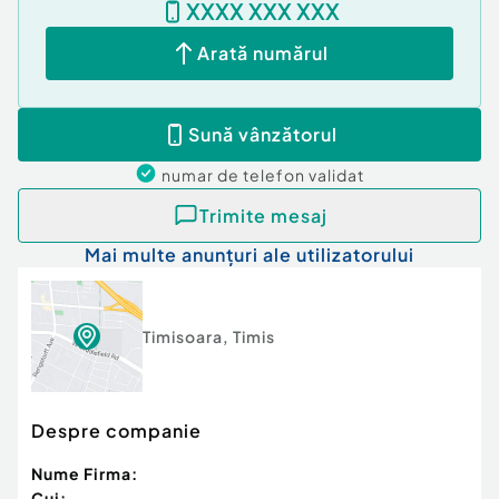
XXXX XXX XXX
Arată numărul
Sună vânzătorul
numar de telefon
validat
Trimite mesaj
Mai multe anunțuri ale utilizatorului
Timisoara
,
Timis
Despre companie
Nume Firma:
Cui: