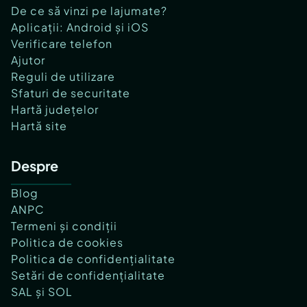
De ce să vinzi pe lajumate?
Aplicații: Android și iOS
Verificare telefon
Ajutor
Reguli de utilizare
Sfaturi de securitate
Hartă județelor
Hartă site
Despre
Blog
ANPC
Termeni și condiții
Politica de cookies
Politica de confidențialitate
Setări de confidențialitate
SAL și SOL