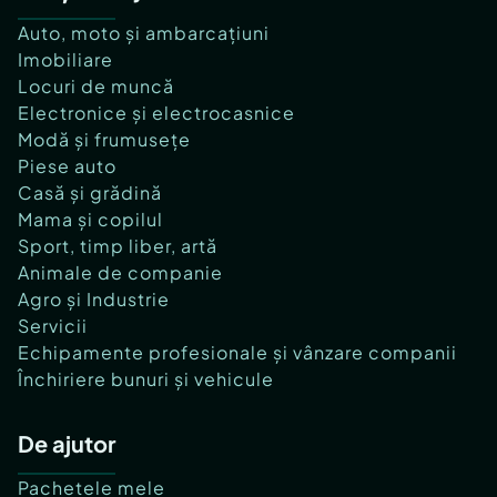
Auto, moto și ambarcațiuni
Imobiliare
Locuri de muncă
Electronice și electrocasnice
Modă și frumusețe
Piese auto
Casă și grădină
Mama și copilul
Sport, timp liber, artă
Animale de companie
Agro și Industrie
Servicii
Echipamente profesionale și vânzare companii
Închiriere bunuri și vehicule
De ajutor
Pachetele mele