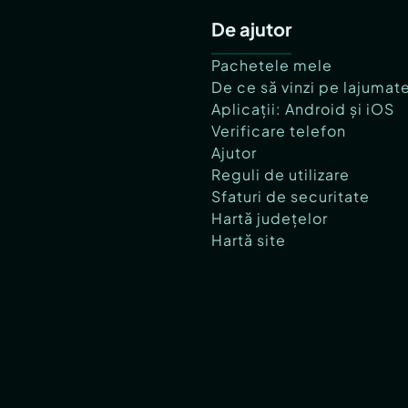
De ajutor
Pachetele mele
De ce să vinzi pe lajumat
Aplicații: Android și iOS
Verificare telefon
Ajutor
Reguli de utilizare
Sfaturi de securitate
Hartă județelor
Hartă site