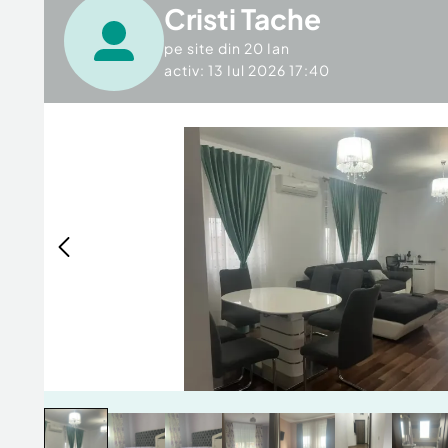
Cristi Tache
pe site din
20 Ian
activ: 13 Iul 2026 17:40