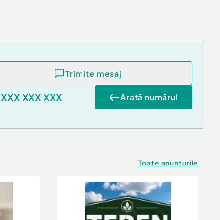
Trimite mesaj
XXXX XXX XXX
Arată numărul
Toate anunturile