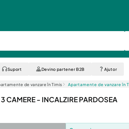
Suport
Devino partener B2B
Ajutor
artamente de vanzare în Timis
Apartamente de vanzare în 
 - 3 CAMERE - INCALZIRE PARDOSEA