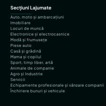
Secțiuni Lajumate
Auto, moto și ambarcațiuni
Imobiliare
Locuri de muncă
Electronice și electrocasnice
Modă și frumusețe
Piese auto
Casă și grădină
Mama și copilul
Sport, timp liber, artă
Animale de companie
Agro și Industrie
Servicii
Echipamente profesionale și vânzare companii
Închiriere bunuri și vehicule