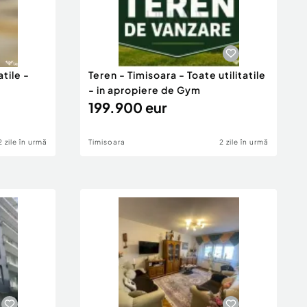
atile -
Teren - Timisoara - Toate utilitatile
- in apropiere de Gym
199.900 eur
2 zile în urmă
Timisoara
2 zile în urmă