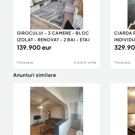
GIROCULUI - 3 CAMERE - BLOC
CIARDA 
IZOLAT - RENOVAT - 2 BAI - ETAJ
INDIVIDU
139.900 eur
PANOUR
329.90
Timisoara
6 ore în urmă
Timisoara
Anunturi similare