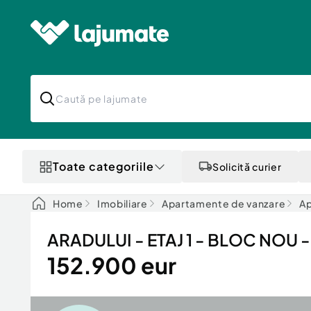
Toate categoriile
Solicită curier
Home
Imobiliare
Apartamente de vanzare
Ap
ARADULUI - ETAJ 1 - BLOC NOU
152.900 eur