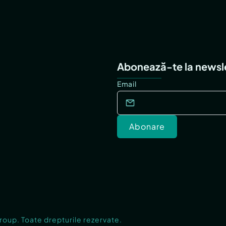
Abonează-te la newsl
Email
Abonare
Group. Toate drepturile rezervate.