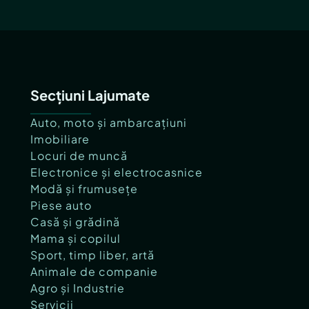
Secțiuni Lajumate
Auto, moto și ambarcațiuni
Imobiliare
Locuri de muncă
Electronice și electrocasnice
Modă și frumusețe
Piese auto
Casă și grădină
Mama și copilul
Sport, timp liber, artă
Animale de companie
Agro și Industrie
Servicii