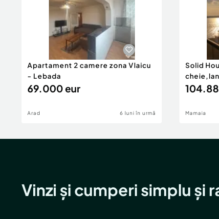
Apartament 2 camere zona Vlaicu
Solid Ho
- Lebada
cheie,la
69.000 eur
104.88
Arad
6 luni în urmă
Mamaia
Vinzi și cumperi simplu și 