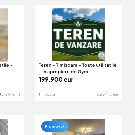
atile -
Teren - Timisoara - Toate utilitatile
- in apropiere de Gym
199.900 eur
3 zile în urmă
Timisoara
3 zile în urmă
Promovat