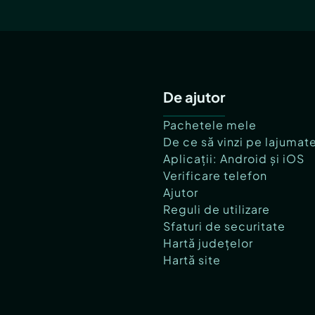
De ajutor
Pachetele mele
De ce să vinzi pe lajumat
Aplicații: Android și iOS
Verificare telefon
Ajutor
Reguli de utilizare
Sfaturi de securitate
Hartă județelor
Hartă site