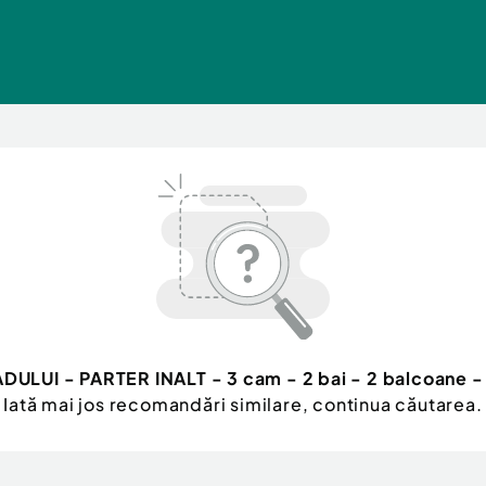
DULUI - PARTER INALT - 3 cam - 2 bai - 2 balcoane -
Iată mai jos recomandări similare, continua căutarea.