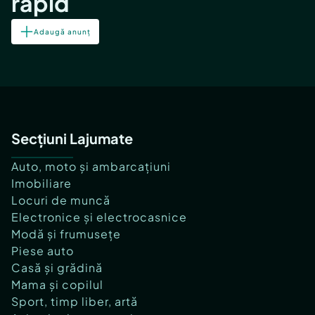
rapid
Adaugă anunț
Secțiuni Lajumate
Auto, moto și ambarcațiuni
Imobiliare
Locuri de muncă
Electronice și electrocasnice
Modă și frumusețe
Piese auto
Casă și grădină
Mama și copilul
Sport, timp liber, artă