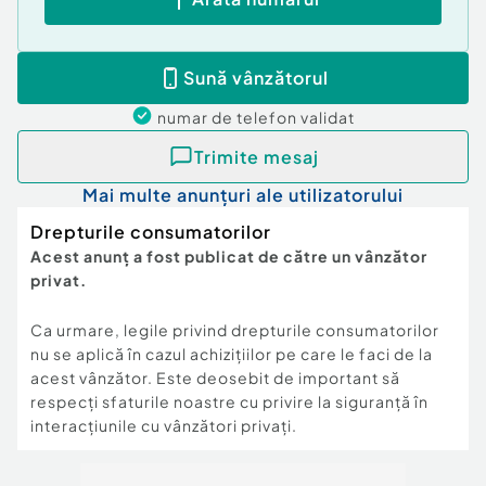
Sună vânzătorul
numar de telefon
validat
Trimite mesaj
Mai multe anunțuri ale utilizatorului
Drepturile consumatorilor
Acest anunț a fost publicat de către un vânzător
privat.
Ca urmare, legile privind drepturile consumatorilor
nu se aplică în cazul achizițiilor pe care le faci de la
acest vânzător. Este deosebit de important să
respecți sfaturile noastre cu privire la siguranță în
interacțiunile cu vânzători privați.