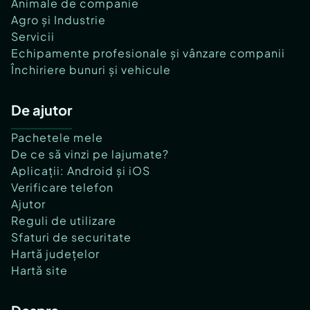
Animale de companie
Agro și Industrie
Servicii
Echipamente profesionale și vânzare companii
Închiriere bunuri și vehicule
De ajutor
Pachetele mele
De ce să vinzi pe lajumate?
Aplicații: Android și iOS
Verificare telefon
Ajutor
Reguli de utilizare
Sfaturi de securitate
Hartă județelor
Hartă site