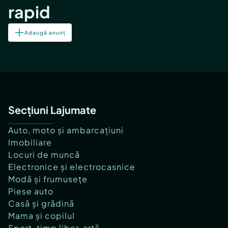
rapid
Adaugă anunț
Secțiuni Lajumate
Auto, moto și ambarcațiuni
Imobiliare
Locuri de muncă
Electronice și electrocasnice
Modă și frumusețe
Piese auto
Casă și grădină
Mama și copilul
Sport, timp liber, artă