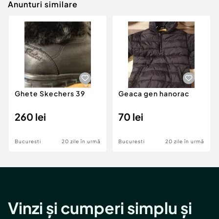
Anunturi similare
Ghete Skechers 39
Geaca gen hanorac
260 lei
70 lei
Bucuresti
20 zile în urmă
Bucuresti
20 zile în urmă
Vinzi și cumperi simplu și