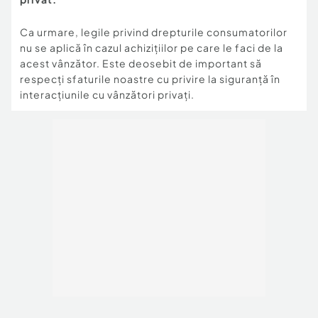
Ca urmare, legile privind drepturile consumatorilor
nu se aplică în cazul achizițiilor pe care le faci de la
acest vânzător. Este deosebit de important să
respecți sfaturile noastre cu privire la siguranță în
interacțiunile cu vânzători privați.