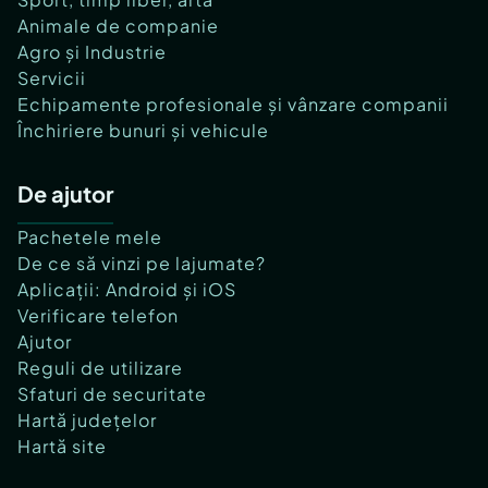
Animale de companie
Agro și Industrie
Servicii
Echipamente profesionale și vânzare companii
Închiriere bunuri și vehicule
De ajutor
Pachetele mele
De ce să vinzi pe lajumate?
Aplicații: Android și iOS
Verificare telefon
Ajutor
Reguli de utilizare
Sfaturi de securitate
Hartă județelor
Hartă site